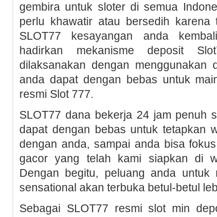
gembira untuk sloter di semua Indones
perlu khawatir atau bersedih karena
SLOT77 kesayangan anda kembali
hadirkan mekanisme deposit Slo
dilaksanakan dengan menggunakan da
anda dapat dengan bebas untuk mai
resmi Slot 777.
SLOT77 dana bekerja 24 jam penuh set
dapat dengan bebas untuk tetapkan w
dengan anda, sampai anda bisa fokus
gacor yang telah kami siapkan di w
Dengan begitu, peluang anda untuk r
sensational akan terbuka betul-betul leb
Sebagai SLOT77 resmi slot min depo