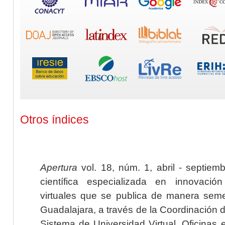
Otros índices
Apertura
vol. 18, núm. 1, abril - septiem
científica especializada en innovaci
virtuales que se publica de manera seme
Guadalajara, a través de la Coordinación 
Sistema de Universidad Virtual. Oficinas 