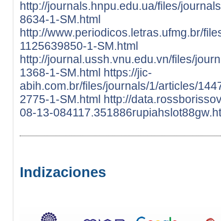
http://journals.hnpu.edu.ua/files/journa
8634-1-SM.html
http://www.periodicos.letras.ufmg.br/fil
1125639850-1-SM.html
http://journal.ussh.vnu.edu.vn/files/jour
1368-1-SM.html
https://jic-
abih.com.br/files/journals/1/articles/14
2775-1-SM.html
http://data.rossboriss
08-13-084117.351886rupiahslot88gw.h
Indizaciones