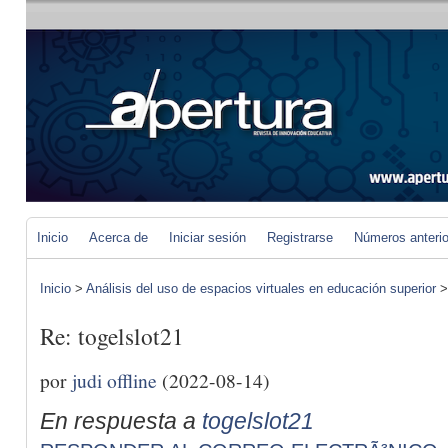
Inicio
Acerca de
Iniciar sesión
Registrarse
Números anteri
Inicio
>
Análisis del uso de espacios virtuales en educación superior
Re: togelslot21
por
judi offline
(2022-08-14)
En respuesta a
togelslot21