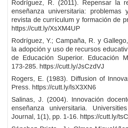
Rodríguez, R. (2011). Repensar la re
enseñanza universitaria: problemas y
revista de currículum y formación de pr
https://cutt.ly/XsXM4UP
Rodríguez, Y.; Campaña, R. y Gallego, 
la adopción y uso de recursos educativo
de Educación Superior. Educación Mé
173-285. https://cutt.ly/JsCzdVJ
Rogers, E. (1983). Diffusion of Innov
Press. https://cutt.ly/lsX3XN6
Salinas, J. (2004). Innovación docen
enseñanza universitaria. Universit
Journal, 1(1), pp. 1-16. https://cutt.ly/t