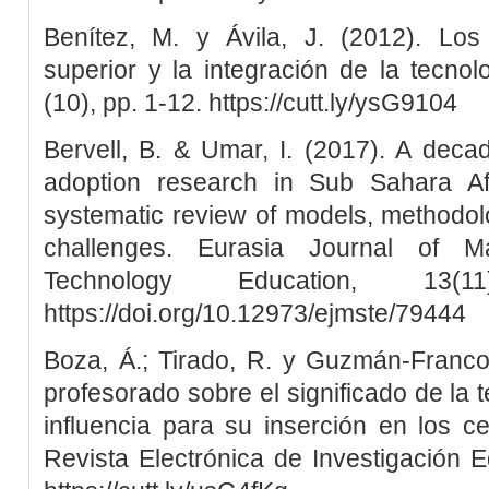
Benítez, M. y Ávila, J. (2012). Lo
superior y la integración de la tecnol
(10), pp. 1-12. https://cutt.ly/ysG9104
Bervell, B. & Umar, I. (2017). A dec
adoption research in Sub Sahara Af
systematic review of models, methodol
challenges. Eurasia Journal of M
Technology Education, 13(1
https://doi.org/10.12973/ejmste/79444
Boza, Á.; Tirado, R. y Guzmán-Franc
profesorado sobre el significado de la 
influencia para su inserción en los c
Revista Electrónica de Investigación 