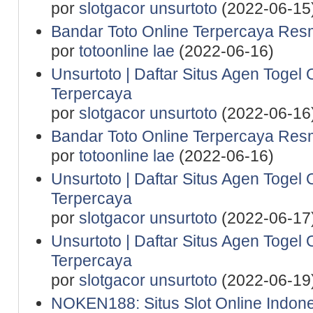
por
slotgacor unsurtoto
(2022-06-15
Bandar Toto Online Terpercaya Resm
por
totoonline lae
(2022-06-16)
Unsurtoto | Daftar Situs Agen Togel 
Terpercaya
por
slotgacor unsurtoto
(2022-06-16
Bandar Toto Online Terpercaya Resm
por
totoonline lae
(2022-06-16)
Unsurtoto | Daftar Situs Agen Togel 
Terpercaya
por
slotgacor unsurtoto
(2022-06-17
Unsurtoto | Daftar Situs Agen Togel 
Terpercaya
por
slotgacor unsurtoto
(2022-06-19
NOKEN188: Situs Slot Online Indone