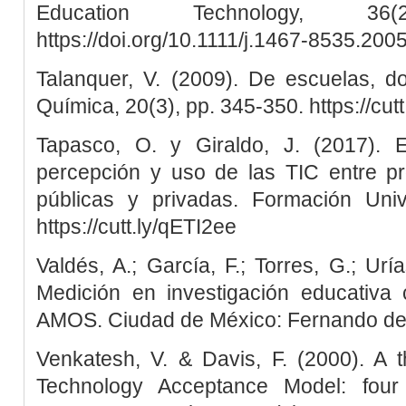
Education Technology, 36
https://doi.org/10.1111/j.1467-8535.200
Talanquer, V. (2009). De escuelas, d
Química, 20(3), pp. 345-350. https://cut
Tapasco, O. y Giraldo, J. (2017). 
percepción y uso de las TIC entre pr
públicas y privadas. Formación Unive
https://cutt.ly/qETI2ee
Valdés, A.; García, F.; Torres, G.; Urí
Medición en investigación educativ
AMOS. Ciudad de México: Fernando de
Venkatesh, V. & Davis, F. (2000). A t
Technology Acceptance Model: four lo