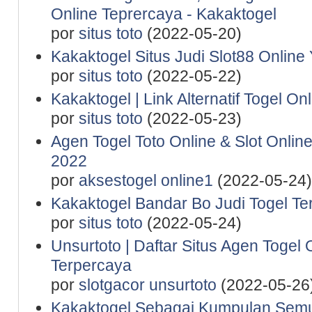
Online Teprercaya - Kakaktogel
por
situs toto
(2022-05-20)
Kakaktogel Situs Judi Slot88 Online
por
situs toto
(2022-05-22)
Kakaktogel | Link Alternatif Togel O
por
situs toto
(2022-05-23)
Agen Togel Toto Online & Slot Onlin
2022
por
aksestogel online1
(2022-05-24)
Kakaktogel Bandar Bo Judi Togel Te
por
situs toto
(2022-05-24)
Unsurtoto | Daftar Situs Agen Togel 
Terpercaya
por
slotgacor unsurtoto
(2022-05-26
Kakaktogel Sebagai Kumpulan Semu