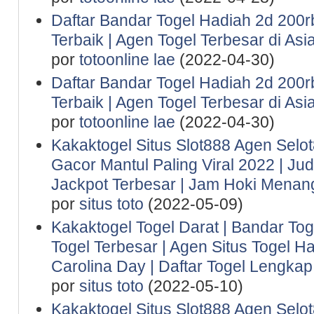
Daftar Bandar Togel Hadiah 2d 200rb 
Terbaik | Agen Togel Terbesar di Asi
por
totoonline lae
(2022-04-30)
Daftar Bandar Togel Hadiah 2d 200rb 
Terbaik | Agen Togel Terbesar di Asi
por
totoonline lae
(2022-04-30)
Kakaktogel Situs Slot888 Agen Selot
Gacor Mantul Paling Viral 2022 | Ju
Jackpot Terbesar | Jam Hoki Menan
por
situs toto
(2022-05-09)
Kakaktogel Togel Darat | Bandar Tog
Togel Terbesar | Agen Situs Togel Ha
Carolina Day | Daftar Togel Lengkap 
por
situs toto
(2022-05-10)
Kakaktogel Situs Slot888 Agen Selot