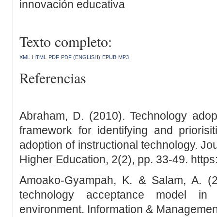
innovación educativa
Texto completo:
XML
HTML
PDF
PDF (ENGLISH)
EPUB
MP3
Referencias
Abraham, D. (2010). Technology adopt
framework for identifying and priorisi
adoption of instructional technology. Jo
Higher Education, 2(2), pp. 33-49. https:
Amoako-Gyampah, K. & Salam, A. (20
technology acceptance model in
environment. Information & Management