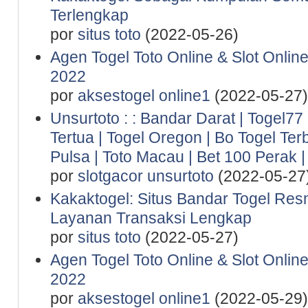
Terlengkap
por
situs toto
(2022-05-26)
Agen Togel Toto Online & Slot Onlin
2022
por
aksestogel online1
(2022-05-27)
Unsurtoto : : Bandar Darat | Togel77 
Tertua | Togel Oregon | Bo Togel Ter
Pulsa | Toto Macau | Bet 100 Perak |
por
slotgacor unsurtoto
(2022-05-27
Kakaktogel: Situs Bandar Togel Res
Layanan Transaksi Lengkap
por
situs toto
(2022-05-27)
Agen Togel Toto Online & Slot Onlin
2022
por
aksestogel online1
(2022-05-29)