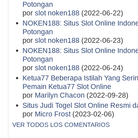
Potongan
por
slot noken188
(2022-06-22)
NOKEN188: Situs Slot Online Indone
Potongan
por
slot noken188
(2022-06-23)
NOKEN188: Situs Slot Online Indone
Potongan
por
slot noken188
(2022-06-24)
Ketua77 Beberapa Istilah Yang Seri
Pemain Ketua77 Slot Online
por
Marilyn Chacon
(2022-09-28)
Situs Judi Togel Slot Online Resmi 
por
Micro Frost
(2023-02-06)
VER TODOS LOS COMENTARIOS