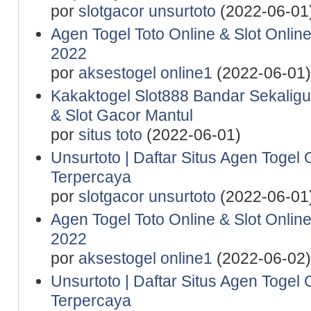
por
slotgacor unsurtoto
(2022-06-01
Agen Togel Toto Online & Slot Onlin
2022
por
aksestogel online1
(2022-06-01)
Kakaktogel Slot888 Bandar Sekaligu
& Slot Gacor Mantul
por
situs toto
(2022-06-01)
Unsurtoto | Daftar Situs Agen Togel 
Terpercaya
por
slotgacor unsurtoto
(2022-06-01
Agen Togel Toto Online & Slot Onlin
2022
por
aksestogel online1
(2022-06-02)
Unsurtoto | Daftar Situs Agen Togel 
Terpercaya