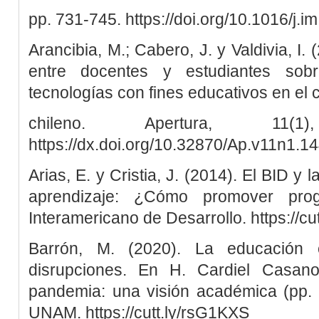
pp. 731-745. https://doi.org/10.1016/j.
Arancibia, M.; Cabero, J. y Valdivia, I.
entre docentes y estudiantes so
tecnologías con fines educativos en el 
chileno. Apertura, 11(
https://dx.doi.org/10.32870/Ap.v11n1.1
Arias, E. y Cristia, J. (2014). El BID y 
aprendizaje: ¿Cómo promover pro
Interamericano de Desarrollo. https://c
Barrón, M. (2020). La educación e
disrupciones. En H. Cardiel Casano
pandemia: una visión académica (pp. 
UNAM. https://cutt.ly/rsG1KXS