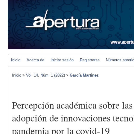
Inicio
Acerca de
Iniciar sesión
Registrarse
Números anteri
Inicio
>
Vol. 14, Núm. 1 (2022)
>
García Martínez
Percepción académica sobre las 
adopción de innovaciones tecnol
pandemia por la covid-19