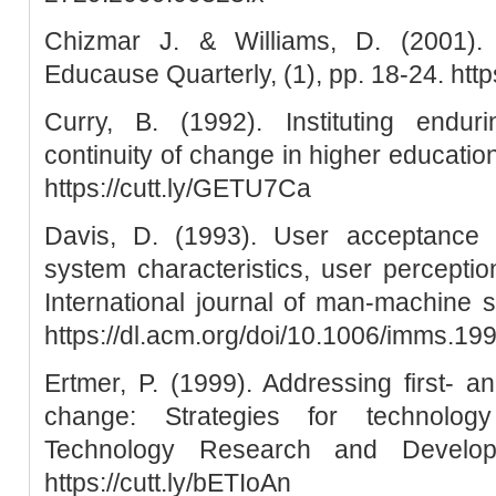
Chizmar J. & Williams, D. (2001)
Educause Quarterly, (1), pp. 18-24. htt
Curry, B. (1992). Instituting enduri
continuity of change in higher educat
https://cutt.ly/GETU7Ca
Davis, D. (1993). User acceptance o
system characteristics, user percepti
International journal of man-machine s
https://dl.acm.org/doi/10.1006/imms.19
Ertmer, P. (1999). Addressing first- a
change: Strategies for technology 
Technology Research and Develop
https://cutt.ly/bETIoAn