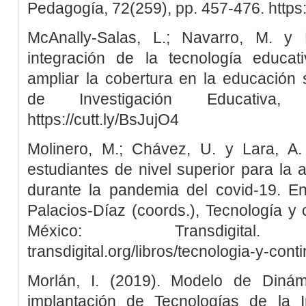
Pedagogía, 72(259), pp. 457-476. https:
McAnally-Salas, L.; Navarro, M. y 
integración de la tecnología educat
ampliar la cobertura en la educación 
de Investigación Educativa,
https://cutt.ly/BsJujO4
Molinero, M.; Chávez, U. y Lara, A.
estudiantes de nivel superior para la au
durante la pandemia del covid-19. E
Palacios-Díaz (coords.), Tecnología y
México: Transdigital. http
transdigital.org/libros/tecnologia-y-cont
Morlán, I. (2019). Modelo de Diná
implantación de Tecnologías de la 