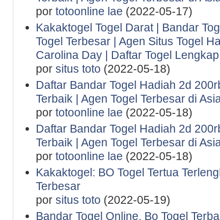
por
totoonline lae
(2022-05-17)
Kakaktogel Togel Darat | Bandar Tog
Togel Terbesar | Agen Situs Togel Ha
Carolina Day | Daftar Togel Lengkap 
por
situs toto
(2022-05-18)
Daftar Bandar Togel Hadiah 2d 200rb 
Terbaik | Agen Togel Terbesar di Asi
por
totoonline lae
(2022-05-18)
Daftar Bandar Togel Hadiah 2d 200rb 
Terbaik | Agen Togel Terbesar di Asi
por
totoonline lae
(2022-05-18)
Kakaktogel: BO Togel Tertua Terlen
Terbesar
por
situs toto
(2022-05-19)
Bandar Togel Online, Bo Togel Terba