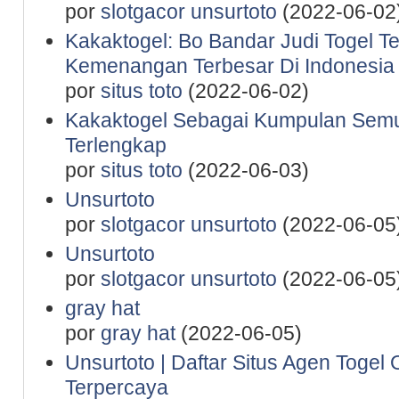
por
slotgacor unsurtoto
(2022-06-02
Kakaktogel: Bo Bandar Judi Togel T
Kemenangan Terbesar Di Indonesia
por
situs toto
(2022-06-02)
Kakaktogel Sebagai Kumpulan Semu
Terlengkap
por
situs toto
(2022-06-03)
Unsurtoto
por
slotgacor unsurtoto
(2022-06-05
Unsurtoto
por
slotgacor unsurtoto
(2022-06-05
gray hat
por
gray hat
(2022-06-05)
Unsurtoto | Daftar Situs Agen Togel 
Terpercaya