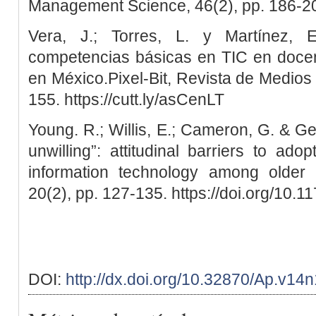
Management Science, 46(2), pp. 186-20
Vera, J.; Torres, L. y Martínez, 
competencias básicas en TIC en docen
en México.Pixel-Bit, Revista de Medios 
155. https://cutt.ly/asCenLT
Young. R.; Willis, E.; Cameron, G. & Ge
unwilling”: attitudinal barriers to ad
information technology among older a
20(2), pp. 127-135. https://doi.org/10
DOI:
http://dx.doi.org/10.32870/Ap.v14