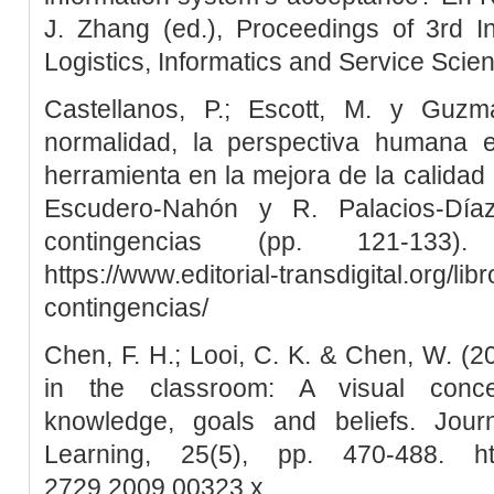
J. Zhang (ed.), Proceedings of 3rd I
Logistics, Informatics and Service Scienc
Castellanos, P.; Escott, M. y Guz
normalidad, la perspectiva humana e
herramienta en la mejora de la calidad
Escudero-Nahón y R. Palacios-Díaz
contingencias (pp. 121-133). 
https://www.editorial-transdigital.org/lib
contingencias/
Chen, F. H.; Looi, C. K. & Chen, W. (20
in the classroom: A visual concep
knowledge, goals and beliefs. Jour
Learning, 25(5), pp. 470-488. https:
2729.2009.00323.x