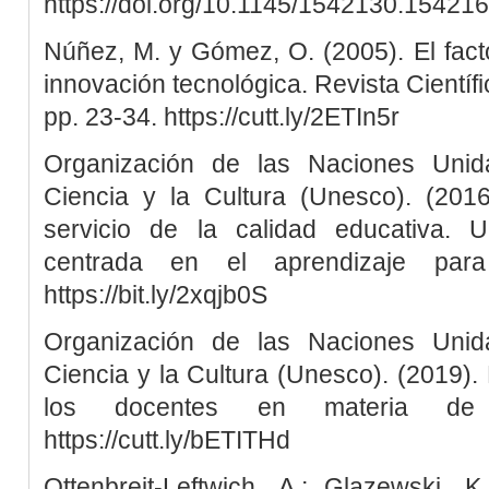
https://doi.org/10.1145/1542130.15421
Núñez, M. y Gómez, O. (2005). El fact
innovación tecnológica. Revista Científ
pp. 23-34. https://cutt.ly/2ETIn5r
Organización de las Naciones Unid
Ciencia y la Cultura (Unesco). (2016)
servicio de la calidad educativa.
centrada en el aprendizaje para
https://bit.ly/2xqjb0S
Organización de las Naciones Unid
Ciencia y la Cultura (Unesco). (2019)
los docentes en materia de 
https://cutt.ly/bETITHd
Ottenbreit-Leftwich, A.; Glazewski, 