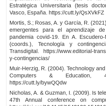
Estratégica Universitaria (tesis doct
Vasco, España. https://cutt.ly/QsXVkFZ
Mortis, S.; Rosas, A. y García, R. (2021
emergentes para el aprendizaje de 
pandemia covid-19. En A. Escudero-N
(coords.), Tecnología y contingen
Transdigital. https://www.editorial-trans
y-contingencias/
Muir-Herzig, R. (2004). Technology and 
Computers & Education, 4
https://cutt.ly/bywQQdw
Nicholas, A. & Guzman, I. (2009). Is tel
47th Annual conference on compu