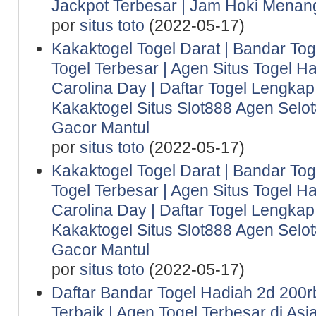
Jackpot Terbesar | Jam Hoki Menan
por
situs toto
(2022-05-17)
Kakaktogel Togel Darat | Bandar Tog
Togel Terbesar | Agen Situs Togel Ha
Carolina Day | Daftar Togel Lengkap 
Kakaktogel Situs Slot888 Agen Selot
Gacor Mantul
por
situs toto
(2022-05-17)
Kakaktogel Togel Darat | Bandar Tog
Togel Terbesar | Agen Situs Togel Ha
Carolina Day | Daftar Togel Lengkap 
Kakaktogel Situs Slot888 Agen Selot
Gacor Mantul
por
situs toto
(2022-05-17)
Daftar Bandar Togel Hadiah 2d 200rb 
Terbaik | Agen Togel Terbesar di Asi