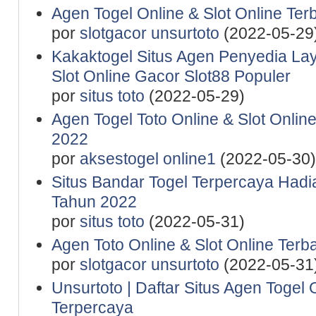
Agen Togel Online & Slot Online Te
por
slotgacor unsurtoto
(2022-05-29
Kakaktogel Situs Agen Penyedia La
Slot Online Gacor Slot88 Populer
por
situs toto
(2022-05-29)
Agen Togel Toto Online & Slot Onlin
2022
por
aksestogel online1
(2022-05-30)
Situs Bandar Togel Terpercaya Hadi
Tahun 2022
por
situs toto
(2022-05-31)
Agen Toto Online & Slot Online Ter
por
slotgacor unsurtoto
(2022-05-31
Unsurtoto | Daftar Situs Agen Togel 
Terpercaya