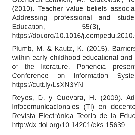
(2010). Teacher value beliefs associa
Addressing professional and stu
Education, 55(3), 
https://doi.org/10.1016/j.compedu.2010
Plumb, M. & Kautz, K. (2015). Barrier
within early childhood educational and 
of the literature. Ponencia prese
Conference on Information System
https://cutt.ly/LsXN3YN
Reyes, D. y Guevara, H. (2009). Ad
infocomunicacionales (TI) en docente
Revista Electrónica Teoría de la Educ
http://dx.doi.org/10.14201/eks.15639