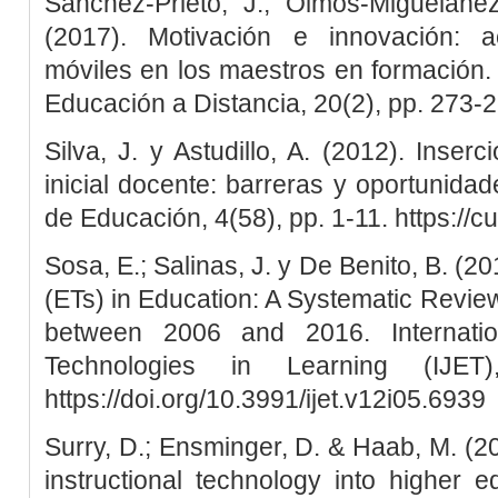
Sánchez-Prieto, J.; Olmos-Migueláñez
(2017). Motivación e innovación: a
móviles en los maestros en formación.
Educación a Distancia, 20(2), pp. 273-2
Silva, J. y Astudillo, A. (2012). Inser
inicial docente: barreras y oportunida
de Educación, 4(58), pp. 1-11. https://c
Sosa, E.; Salinas, J. y De Benito, B. (
(ETs) in Education: A Systematic Review
between 2006 and 2016. Internatio
Technologies in Learning (IJET
https://doi.org/10.3991/ijet.v12i05.6939
Surry, D.; Ensminger, D. & Haab, M. (20
instructional technology into higher ed