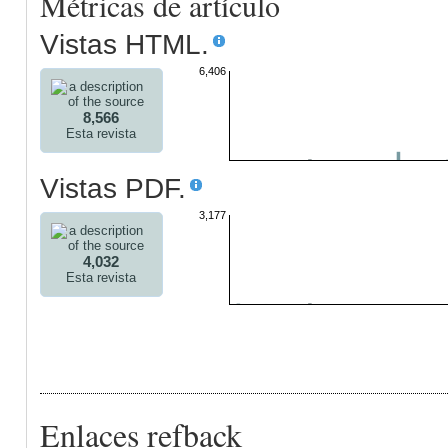
Métricas de artículo
Vistas HTML.
6,406
8,566
Esta revista
Vistas PDF.
3,177
4,032
Esta revista
Enlaces refback