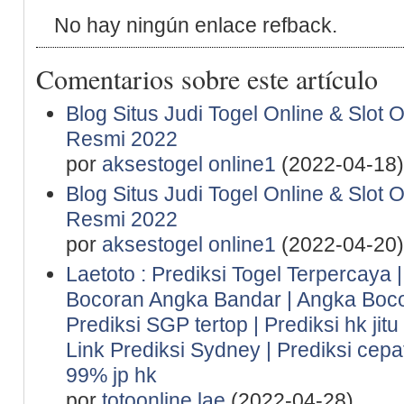
No hay ningún enlace refback.
Comentarios sobre este artículo
Blog Situs Judi Togel Online & Slot 
Resmi 2022
por
aksestogel online1
(2022-04-18)
Blog Situs Judi Togel Online & Slot 
Resmi 2022
por
aksestogel online1
(2022-04-20)
Laetoto : Prediksi Togel Terpercaya | 
Bocoran Angka Bandar | Angka Boco
Prediksi SGP tertop | Prediksi hk jit
Link Prediksi Sydney | Prediksi cepa
99% jp hk
por
totoonline lae
(2022-04-28)