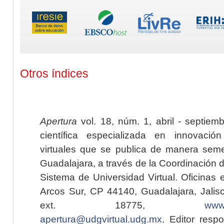
Otros índices
Apertura
vol. 18, núm. 1, abril - septiem
científica especializada en innovaci
virtuales que se publica de manera seme
Guadalajara, a través de la Coordinación 
Sistema de Universidad Virtual. Oficinas 
Arcos Sur, CP 44140, Guadalajara, Jalisc
ext. 18775,
www.
apertura@udgvirtual.udg.mx
. Editor resp