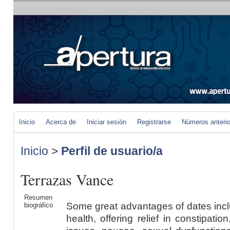
Inicio
Acerca de
Iniciar sesión
Registrarse
Números anteri
Inicio
>
Perfil de usuario/a
Terrazas Vance
Resumen
Some great advantages of dates incl
biográfico
health, offering relief in constipat