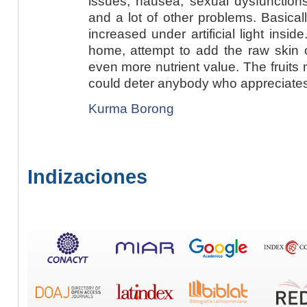
issues, nausea, sexual dysfunctions
and a lot of other problems. Basical
increased under artificial light insi
home, attempt to add the raw skin of
even more nutrient value. The fruits
could deter anybody who appreciates
Kurma Borong
Indizaciones