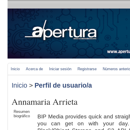
Inicio
Acerca de
Iniciar sesión
Registrarse
Números anteri
Inicio
>
Perfil de usuario/a
Annamaria Arrieta
Resumen
BIP Media provides quick and straig
biográfico
you can get on with your day.