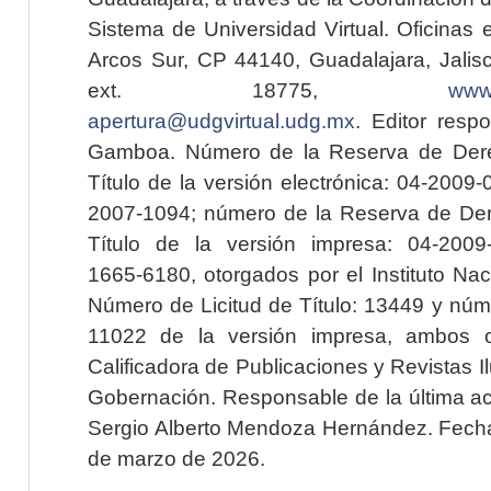
Sistema de Universidad Virtual. Oficinas 
Arcos Sur, CP 44140, Guadalajara, Jalisc
ext. 18775,
www.
apertura@udgvirtual.udg.mx
. Editor resp
Gamboa. Número de la Reserva de Dere
Título de la versión electrónica: 04-200
2007-1094; número de la Reserva de Der
Título de la versión impresa: 04-200
1665-6180, otorgados por el Instituto Nac
Número de Licitud de Título: 13449 y núme
11022 de la versión impresa, ambos o
Calificadora de Publicaciones y Revistas I
Gobernación. Responsable de la última ac
Sergio Alberto Mendoza Hernández. Fecha 
de marzo de 2026.