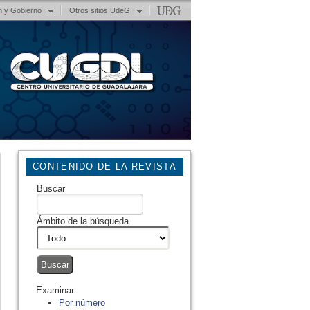
n y Gobierno
Otros sitios UdeG
CONTENIDO DE LA REVISTA
Buscar
Ámbito de la búsqueda
Examinar
Por número