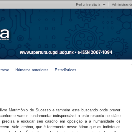
Red universitaria
Administració
trarse
Números anteriores
Estadísticas
livro Matrimônio de Sucesso e também este buscando onde prever
conforme vamos fundamentar indispensável a este respeito no diário
 precisa é escudar seu casório em oposição a a humanidade os
ecem. Vale lembrar, que é fortemente nesse átimo que as indivíduos