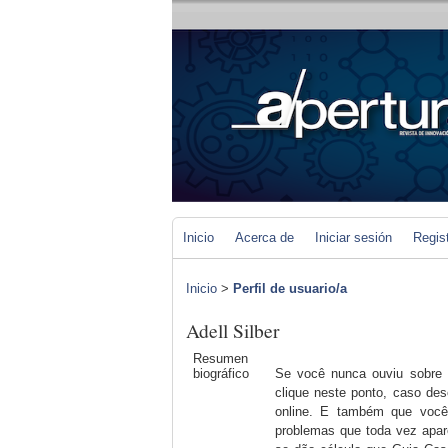
Inicio
Acerca de
Iniciar sesión
Regis
Inicio
>
Perfil de usuario/a
Adell Silber
Resumen
biográfico
Se você nunca ouviu sobre 
clique neste ponto, caso des
online. E também que você
problemas que toda vez apar