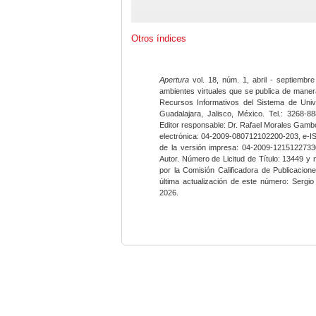
Otros índices
Apertura
vol. 18, núm. 1, abril - septiembre
ambientes virtuales que se publica de maner
Recursos Informativos del Sistema de Univ
Guadalajara, Jalisco, México. Tel.: 3268-8
Editor responsable: Dr. Rafael Morales Gambo
electrónica: 04-2009-080712102200-203, e-I
de la versión impresa: 04-2009-12151227330
Autor. Número de Licitud de Título: 13449 y
por la Comisión Calificadora de Publicacio
última actualización de este número: Sergi
2026.