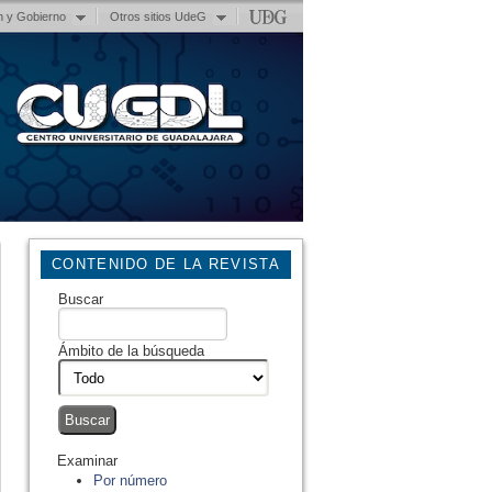
n y Gobierno
Otros sitios UdeG
CONTENIDO DE LA REVISTA
Buscar
Ámbito de la búsqueda
Examinar
Por número