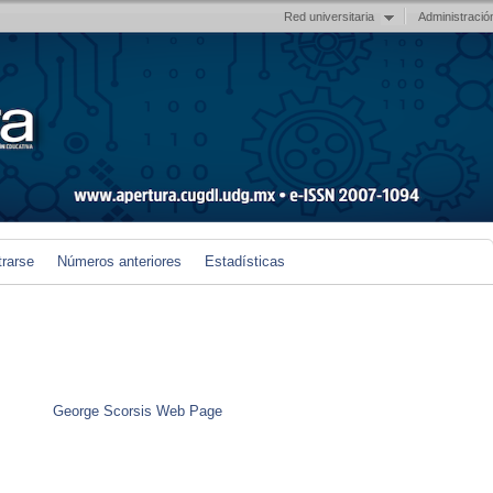
Red universitaria
Administració
trarse
Números anteriores
Estadísticas
George Scorsis Web Page