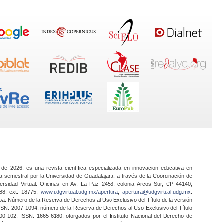
 de 2026, es una revista científica especializada en innovación educativa en
a semestral por la Universidad de Guadalajara, a través de la Coordinación de
ersidad Virtual. Oficinas en Av. La Paz 2453, colonia Arcos Sur, CP 44140,
888, ext. 18775,
www.udgvirtual.udg.mx/apertura
,
apertura@udgvirtual.udg.mx
.
a. Número de la Reserva de Derechos al Uso Exclusivo del Título de la versión
SSN: 2007-1094; número de la Reserva de Derechos al Uso Exclusivo del Título
0-102, ISSN: 1665-6180, otorgados por el Instituto Nacional del Derecho de