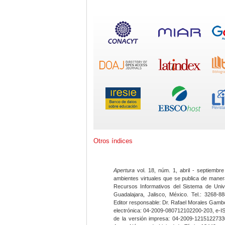
Otros índices
Apertura
vol. 18, núm. 1, abril - septiembre
ambientes virtuales que se publica de maner
Recursos Informativos del Sistema de Univ
Guadalajara, Jalisco, México. Tel.: 3268-8
Editor responsable: Dr. Rafael Morales Gambo
electrónica: 04-2009-080712102200-203, e-I
de la versión impresa: 04-2009-12151227330