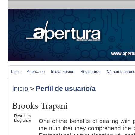
Inicio
Acerca de
Iniciar sesión
Registrarse
Números anteri
Inicio
>
Perfil de usuario/a
Brooks Trapani
Resumen
One of the benefits of dealing with 
biográfico
the truth that they comprehend the 