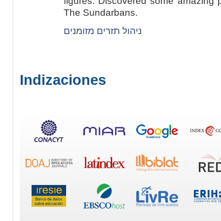
figures. Discovered some amazing p
The Sundarbans.
ניהול תזרים מזומנים
Indizaciones