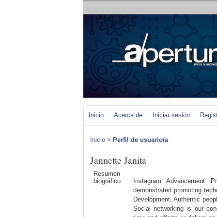
Inicio
Acerca de
Iniciar sesión
Regis
Inicio
>
Perfil de usuario/a
Jannette Janita
Resumen
biográfico
Instagram Advancement Pr
demonstrated promoting techn
Development, Authentic people
Social networking is our con