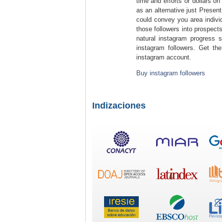
time and efforts or dollars o
as an alternative just Present
could convey you area individ
those followers into prospect
natural instagram progress 
instagram followers. Get th
instagram account.
Buy instagram followers
Indizaciones