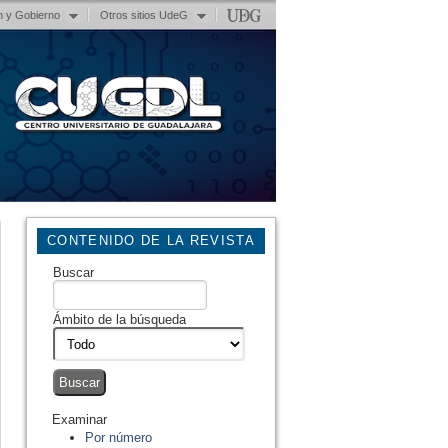
n y Gobierno
Otros sitios UdeG
CONTENIDO DE LA REVISTA
Buscar
Ámbito de la búsqueda
Examinar
Por número