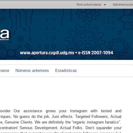
Red universitaria
Administració
trarse
Números anteriores
Estadísticas
ovider Our assistance grows your Instagram with tested and
iques. No guess do the job. Just effects. Targeted Followers, Actual
, Genuine Clients. We are definitely the “organic instagram fanatics”.
centration! Serious Development. Actual Folks. Don’t squander your