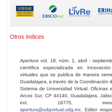
Otros índices
Apertura
vol. 18, núm. 1, abril - septiem
científica especializada en innovaci
virtuales que se publica de manera seme
Guadalajara, a través de la Coordinación 
Sistema de Universidad Virtual. Oficinas 
Arcos Sur, CP 44140, Guadalajara, Jalisc
ext. 18775,
www.
apertura@udgvirtual.udg.mx
. Editor resp