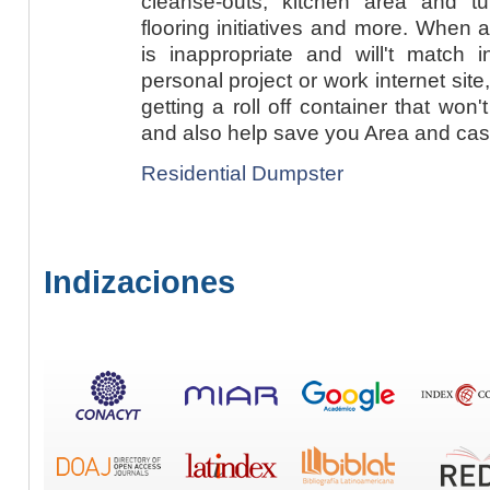
cleanse-outs, kitchen area and t
flooring initiatives and more. When
is inappropriate and will't match 
personal project or work internet site
getting a roll off container that won
and also help save you Area and cas
Residential Dumpster
Indizaciones