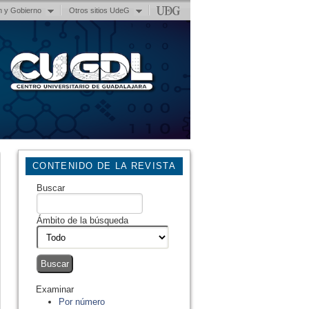
n y Gobierno
Otros sitios UdeG
CONTENIDO DE LA REVISTA
Buscar
Ámbito de la búsqueda
Examinar
Por número