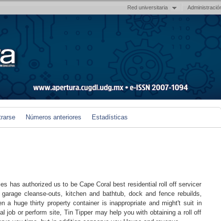
Red universitaria
Administració
trarse
Números anteriores
Estadísticas
es has authorized us to be Cape Coral best residential roll off servicer
, garage cleanse-outs, kitchen and bathtub, dock and fence rebuilds,
 a huge thirty property container is inappropriate and might't suit in
l job or perform site, Tin Tipper may help you with obtaining a roll off