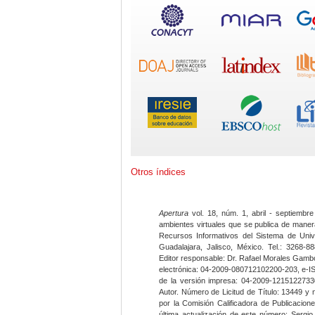
Otros índices
Apertura
vol. 18, núm. 1, abril - septiembre
ambientes virtuales que se publica de maner
Recursos Informativos del Sistema de Univ
Guadalajara, Jalisco, México. Tel.: 3268-8
Editor responsable: Dr. Rafael Morales Gambo
electrónica: 04-2009-080712102200-203, e-I
de la versión impresa: 04-2009-12151227330
Autor. Número de Licitud de Título: 13449 y
por la Comisión Calificadora de Publicacio
última actualización de este número: Sergi