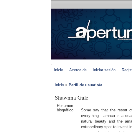
Inicio
Acerca de
Iniciar sesión
Regis
Inicio
>
Perfil de usuario/a
Shawnna Gale
Resumen
biográfico
Some say that the resort o
everything. Larnaca is a seas
natural beauty and the amaz
extraordinary spot to invest i