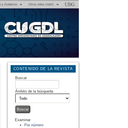
n y Gobierno
Otros sitios UdeG
CONTENIDO DE LA REVISTA
Buscar
Ámbito de la búsqueda
Examinar
Por número