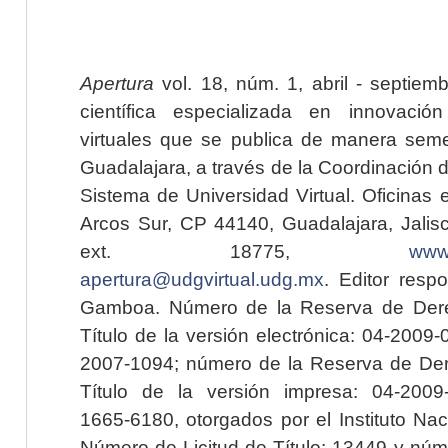
Apertura
vol. 18, núm. 1, abril - septiem
científica especializada en innovaci
virtuales que se publica de manera seme
Guadalajara, a través de la Coordinación 
Sistema de Universidad Virtual. Oficinas 
Arcos Sur, CP 44140, Guadalajara, Jalisc
ext. 18775,
www.
apertura@udgvirtual.udg.mx
. Editor resp
Gamboa. Número de la Reserva de Dere
Título de la versión electrónica: 04-200
2007-1094; número de la Reserva de Der
Título de la versión impresa: 04-200
1665-6180, otorgados por el Instituto Nac
Número de Licitud de Título: 13449 y núme