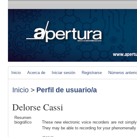
Inicio
Acerca de
Iniciar sesión
Registrarse
Números anteri
Inicio
>
Perfil de usuario/a
Delorse Cassi
Resumen
biográfico
These new electronic voice recorders are not simply 
They may be able to recording for your phenomenally 