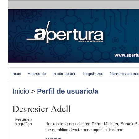
Inicio
Acerca de
Iniciar sesión
Registrarse
Números anteri
Inicio
>
Perfil de usuario/a
Desrosier Adell
Resumen
biográfico
Not too long ago elected Prime Minister, Samak Sun
the gambling debate once again in Thailand.