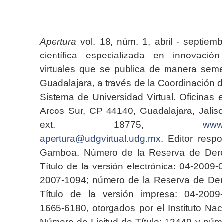
Apertura
vol. 18, núm. 1, abril - septiem
científica especializada en innovaci
virtuales que se publica de manera seme
Guadalajara, a través de la Coordinación 
Sistema de Universidad Virtual. Oficinas 
Arcos Sur, CP 44140, Guadalajara, Jalisc
ext. 18775,
www.
apertura@udgvirtual.udg.mx
. Editor resp
Gamboa. Número de la Reserva de Dere
Título de la versión electrónica: 04-200
2007-1094; número de la Reserva de Der
Título de la versión impresa: 04-200
1665-6180, otorgados por el Instituto Nac
Número de Licitud de Título: 13449 y núme