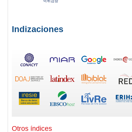
먹튀검증
Indizaciones
Otros índices