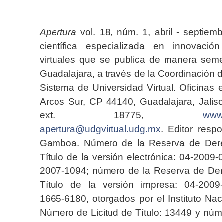
Apertura
vol. 18, núm. 1, abril - septiem
científica especializada en innovaci
virtuales que se publica de manera seme
Guadalajara, a través de la Coordinación 
Sistema de Universidad Virtual. Oficinas 
Arcos Sur, CP 44140, Guadalajara, Jalisc
ext. 18775,
www.
apertura@udgvirtual.udg.mx
. Editor resp
Gamboa. Número de la Reserva de Dere
Título de la versión electrónica: 04-200
2007-1094; número de la Reserva de Der
Título de la versión impresa: 04-200
1665-6180, otorgados por el Instituto Nac
Número de Licitud de Título: 13449 y núme