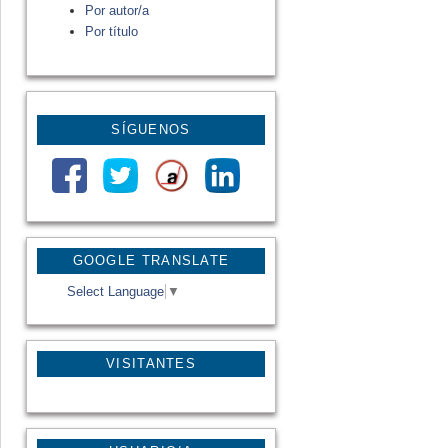
Por autor/a
Por título
SÍGUENOS
GOOGLE TRANSLATE
Select Language
▼
VISITANTES