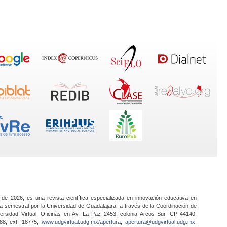
 de 2026, es una revista científica especializada en innovación educativa en
a semestral por la Universidad de Guadalajara, a través de la Coordinación de
ersidad Virtual. Oficinas en Av. La Paz 2453, colonia Arcos Sur, CP 44140,
888, ext. 18775,
www.udgvirtual.udg.mx/apertura
,
apertura@udgvirtual.udg.mx
.