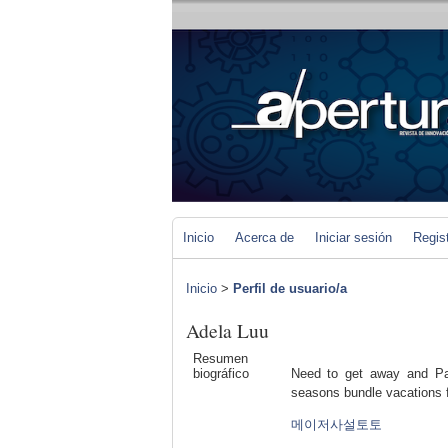
Inicio
Acerca de
Iniciar sesión
Regis
Inicio
>
Perfil de usuario/a
Adela Luu
Resumen
biográfico
Need to get away and Part
seasons bundle vacations f
메이저사설토토