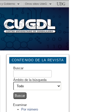
n y Gobierno
Otros sitios UdeG
CONTENIDO DE LA REVISTA
Buscar
Ámbito de la búsqueda
Examinar
Por número