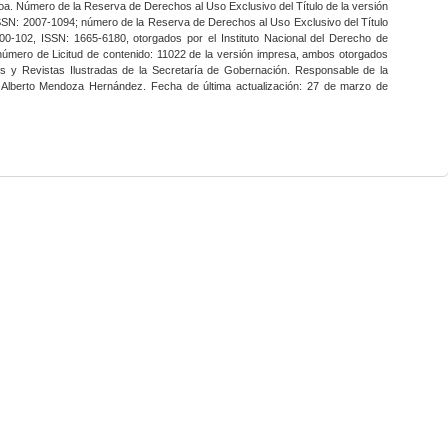
a. Número de la Reserva de Derechos al Uso Exclusivo del Título de la versión
SSN: 2007-1094; número de la Reserva de Derechos al Uso Exclusivo del Título
0-102, ISSN: 1665-6180, otorgados por el Instituto Nacional del Derecho de
 número de Licitud de contenido: 11022 de la versión impresa, ambos otorgados
nes y Revistas Ilustradas de la Secretaría de Gobernación. Responsable de la
o Alberto Mendoza Hernández. Fecha de última actualización: 27 de marzo de