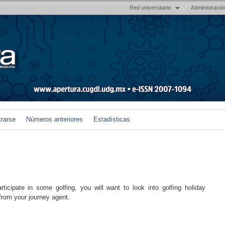
Red universitaria
Administració
trarse
Números anteriores
Estadísticas
icipate in some golfing, you will want to look into golfing holiday
rom your journey agent.