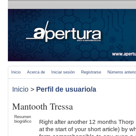
Inicio
Acerca de
Iniciar sesión
Registrarse
Números anteri
Inicio
>
Perfil de usuario/a
Mantooth Tressa
Resumen
Right after another 12 months Thorp p
biográfico
at the start of your short article) by w