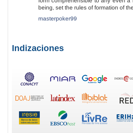
form comprehensible to any even a r
being, set the rules of formation of t
masterpoker99
Indizaciones