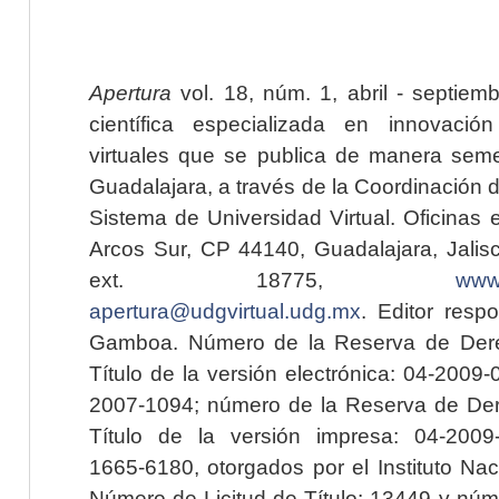
Apertura
vol. 18, núm. 1, abril - septiem
científica especializada en innovaci
virtuales que se publica de manera seme
Guadalajara, a través de la Coordinación 
Sistema de Universidad Virtual. Oficinas 
Arcos Sur, CP 44140, Guadalajara, Jalisc
ext. 18775,
www.
apertura@udgvirtual.udg.mx
. Editor resp
Gamboa. Número de la Reserva de Dere
Título de la versión electrónica: 04-200
2007-1094; número de la Reserva de Der
Título de la versión impresa: 04-200
1665-6180, otorgados por el Instituto Nac
Número de Licitud de Título: 13449 y núme