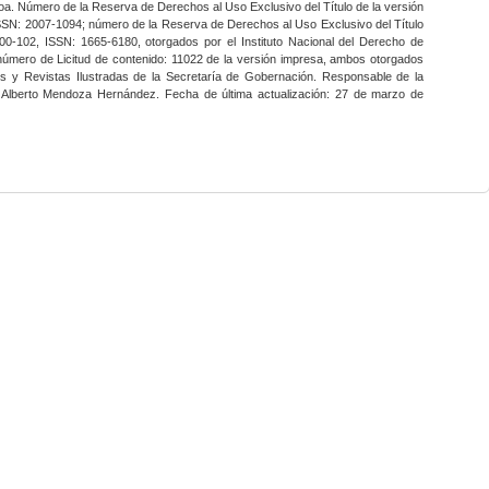
a. Número de la Reserva de Derechos al Uso Exclusivo del Título de la versión
SSN: 2007-1094; número de la Reserva de Derechos al Uso Exclusivo del Título
0-102, ISSN: 1665-6180, otorgados por el Instituto Nacional del Derecho de
 número de Licitud de contenido: 11022 de la versión impresa, ambos otorgados
nes y Revistas Ilustradas de la Secretaría de Gobernación. Responsable de la
o Alberto Mendoza Hernández. Fecha de última actualización: 27 de marzo de