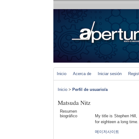
Inicio
Acerca de
Iniciar sesión
Regis
Inicio
>
Perfil de usuario/a
Matsuda Nitz
Resumen
biográfico
My title is Stephen Hill
for eighteen a long time.
메이저사이트