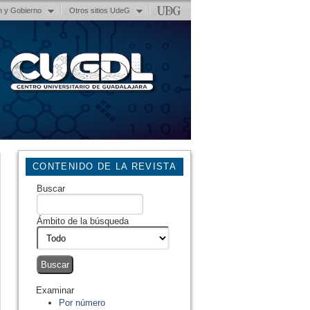
n y Gobierno
Otros sitios UdeG
CONTENIDO DE LA REVISTA
Buscar
Ámbito de la búsqueda
Examinar
Por número