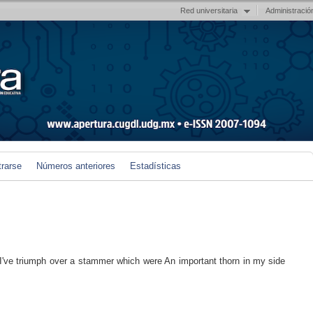
Red universitaria
Administració
trarse
Números anteriores
Estadísticas
, I've triumph over a stammer which were An important thorn in my side