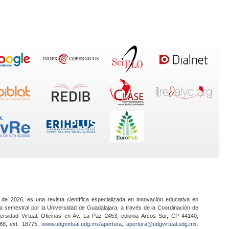
 de 2026, es una revista científica especializada en innovación educativa en
a semestral por la Universidad de Guadalajara, a través de la Coordinación de
ersidad Virtual. Oficinas en Av. La Paz 2453, colonia Arcos Sur, CP 44140,
888, ext. 18775,
www.udgvirtual.udg.mx/apertura
,
apertura@udgvirtual.udg.mx
.