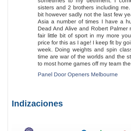
sometimes to my detriment. I com
sisters and 2 brothers including me.
bit however sadly not the last few 
Asia a number of times I have a hu
Dead And Alive and Robert Palmer my
fair little bit of sport in my more 
price for this as I age! I keep fit by g
week. Doing weights and spin class
time are war of the worlds and the s
to most home games off my team the 
Panel Door Openers Melbourne
Indizaciones