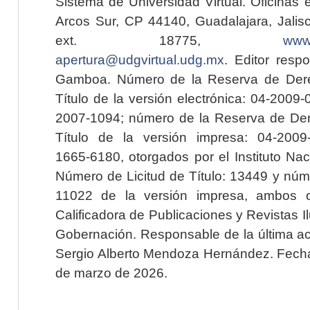
Sistema de Universidad Virtual. Oficinas 
Arcos Sur, CP 44140, Guadalajara, Jalisc
ext. 18775,
www.
apertura@udgvirtual.udg.mx
. Editor resp
Gamboa. Número de la Reserva de Dere
Título de la versión electrónica: 04-200
2007-1094; número de la Reserva de Der
Título de la versión impresa: 04-200
1665-6180, otorgados por el Instituto Nac
Número de Licitud de Título: 13449 y núme
11022 de la versión impresa, ambos o
Calificadora de Publicaciones y Revistas I
Gobernación. Responsable de la última ac
Sergio Alberto Mendoza Hernández. Fecha 
de marzo de 2026.