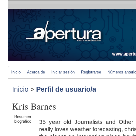
Inicio
Acerca de
Iniciar sesión
Registrarse
Números anteri
Inicio
>
Perfil de usuario/a
Kris Barnes
Resumen
35 year old Journalists and Other
biográfico
really loves weather forecasting, chr