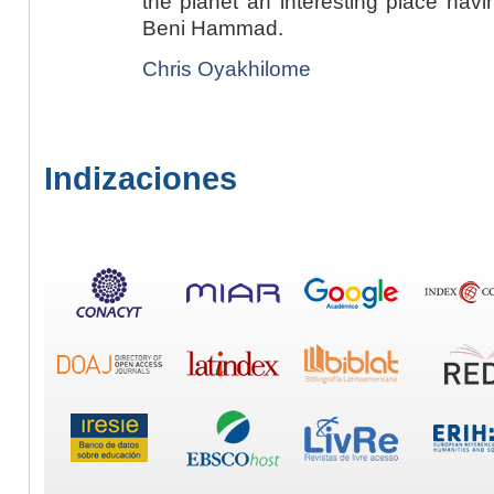
the planet an interesting place havi
Beni Hammad.
Chris Oyakhilome
Indizaciones