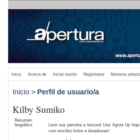
Inicio
Acerca de
Iniciar sesión
Registrarse
Números anteri
Inicio
>
Perfil de usuario/a
Kilby Sumiko
Resumen
biográfico
Leve sua parceira a loucura! Use Xgrow Up hoje
com erocões fortes e duradouras!