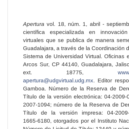
Apertura
vol. 18, núm. 1, abril - septiem
científica especializada en innovaci
virtuales que se publica de manera seme
Guadalajara, a través de la Coordinación 
Sistema de Universidad Virtual. Oficinas 
Arcos Sur, CP 44140, Guadalajara, Jalisc
ext. 18775,
www.
apertura@udgvirtual.udg.mx
. Editor resp
Gamboa. Número de la Reserva de Dere
Título de la versión electrónica: 04-200
2007-1094; número de la Reserva de Der
Título de la versión impresa: 04-200
1665-6180, otorgados por el Instituto Nac
Número de Licitud de Título: 13449 y núme