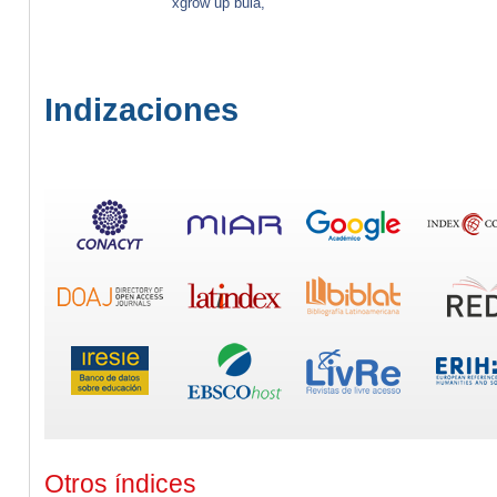
xgrow up bula,
Indizaciones
Otros índices