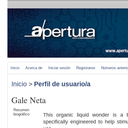
Inicio
Acerca de
Iniciar sesión
Registrarse
Números anteri
Inicio
>
Perfil de usuario/a
Gale Neta
Resumen
biográfico
This organic liquid wonder is a 
specifically engineered to help sti