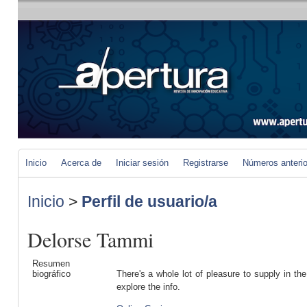
Inicio
Acerca de
Iniciar sesión
Registrarse
Números anteri
Inicio
>
Perfil de usuario/a
Delorse Tammi
Resumen
biográfico
There's a whole lot of pleasure to supply in t
explore the info.