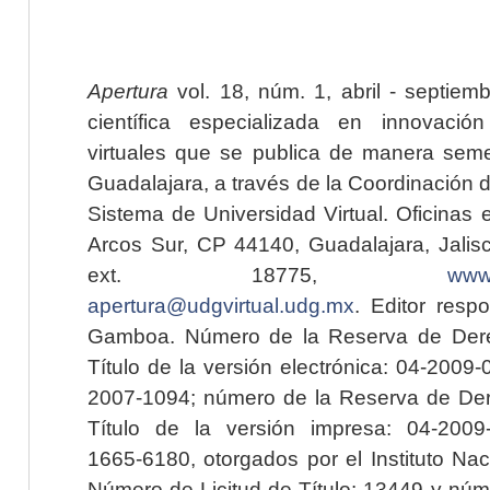
Apertura
vol. 18, núm. 1, abril - septiem
científica especializada en innovaci
virtuales que se publica de manera seme
Guadalajara, a través de la Coordinación 
Sistema de Universidad Virtual. Oficinas 
Arcos Sur, CP 44140, Guadalajara, Jalisc
ext. 18775,
www.
apertura@udgvirtual.udg.mx
. Editor resp
Gamboa. Número de la Reserva de Dere
Título de la versión electrónica: 04-200
2007-1094; número de la Reserva de Der
Título de la versión impresa: 04-200
1665-6180, otorgados por el Instituto Nac
Número de Licitud de Título: 13449 y núme