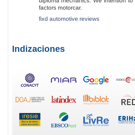
diploma mechanics. We intention to 
factors motorcar.
fixd automotive reviews
Indizaciones