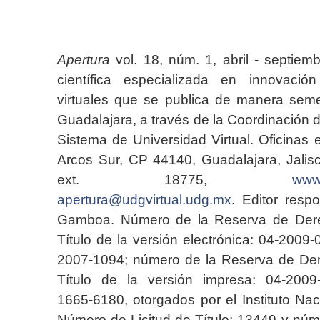
Apertura
vol. 18, núm. 1, abril - septiem
científica especializada en innovaci
virtuales que se publica de manera seme
Guadalajara, a través de la Coordinación 
Sistema de Universidad Virtual. Oficinas 
Arcos Sur, CP 44140, Guadalajara, Jalisc
ext. 18775,
www.
apertura@udgvirtual.udg.mx
. Editor resp
Gamboa. Número de la Reserva de Dere
Título de la versión electrónica: 04-200
2007-1094; número de la Reserva de Der
Título de la versión impresa: 04-200
1665-6180, otorgados por el Instituto Nac
Número de Licitud de Título: 13449 y núme