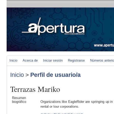
Inicio
Acerca de
Iniciar sesión
Registrarse
Números anteri
Inicio
>
Perfil de usuario/a
Terrazas Mariko
Resumen
biográfico
Organizations like EagleRider are springing up in
rental or tour corporations.