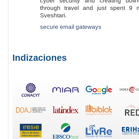
cyber security and creating dol
through travel and just spent 9
Sveshtari.
secure email gateways
Indizaciones