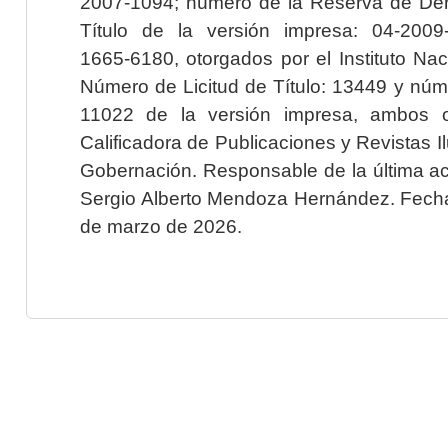
2007-1094; número de la Reserva de Der
Título de la versión impresa: 04-200
1665-6180, otorgados por el Instituto Nac
Número de Licitud de Título: 13449 y núme
11022 de la versión impresa, ambos o
Calificadora de Publicaciones y Revistas I
Gobernación. Responsable de la última ac
Sergio Alberto Mendoza Hernández. Fecha 
de marzo de 2026.