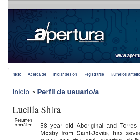
Inicio
Acerca de
Iniciar sesión
Registrarse
Números anteri
Inicio
>
Perfil de usuario/a
Lucilla Shira
Resumen
58 year old Aboriginal and Torres 
biográfico
Mosby from Saint-Jovite, has sever