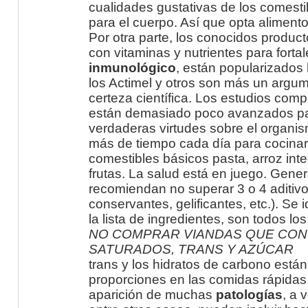
cualidades gustativas de los comest
para el cuerpo. Así que opta alimento
Por otra parte, los conocidos produc
con vitaminas y nutrientes para forta
inmunológico
, están popularizados
los Actimel y otros son más un argu
certeza científica. Los estudios com
están demasiado poco avanzados pa
verdaderas virtudes sobre el organi
más de tiempo cada día para cocinar
comestibles básicos pasta, arroz inte
frutas. La salud está en juego. Gener
recomiendan no superar 3 o 4 aditivo
conservantes, gelificantes, etc.). Se 
la lista de ingredientes, son todos l
NO COMPRAR VIANDAS QUE CO
SATURADOS, TRANS Y AZÚCAR
El
trans y los hidratos de carbono est
proporciones en las comidas rápidas
aparición de muchas
patologías
, a 