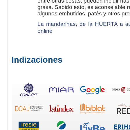
entre otras cosas, pueden incluir has
grasa. Sabido esto, es aconsejable r
algunos embutidos, patés y otros pr
La mandarinas, de la HUERTA a su
online
Indizaciones