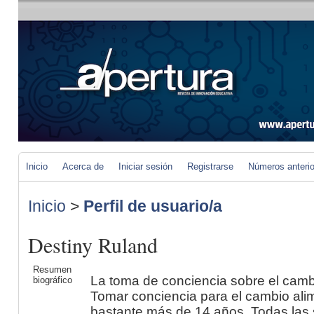
Inicio
Acerca de
Iniciar sesión
Registrarse
Números anteri
Inicio
>
Perfil de usuario/a
Destiny Ruland
Resumen
La toma de conciencia sobre el camb
biográfico
Tomar conciencia para el cambio ali
bastante más de 14 años, Todas las