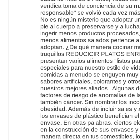
verídica toma de conciencia de su
nu
responsable" se volvió cada vez más
No es ningún misterio que adoptar 
pie al cuerpo a preservarse y a luch
ingerir menos productos procesados,
menos alimentos salados pertence a 
adoptan. ¿De qué manera cocinar mu
truquillos REDUCICIR PLATOS ENR
presentan varios alimentos "listos p
especiales para nuestro estilo de vida
comidas a menudo se enguyen muy rá
sabores artificiales, colorantes y otro
nuestros mejores aliados . Algunas 
factores de riesgo de anomalías de la
también cáncer. Sin nombrar los inc
obesidad. Además de incluir sales y
los envases de plástico benefician el
envase. En otras palabras, ciertos e
en la construcción de sus envases y 
manera directa en tus comestibles, l