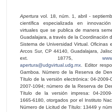
Apertura
vol. 18, núm. 1, abril - septiem
científica especializada en innovaci
virtuales que se publica de manera seme
Guadalajara, a través de la Coordinación 
Sistema de Universidad Virtual. Oficinas 
Arcos Sur, CP 44140, Guadalajara, Jalisc
ext. 18775,
www.
apertura@udgvirtual.udg.mx
. Editor resp
Gamboa. Número de la Reserva de Dere
Título de la versión electrónica: 04-200
2007-1094; número de la Reserva de Der
Título de la versión impresa: 04-200
1665-6180, otorgados por el Instituto Nac
Número de Licitud de Título: 13449 y núme