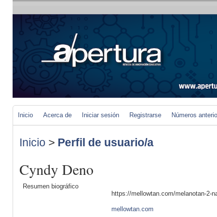
Inicio
Acerca de
Iniciar sesión
Registrarse
Números anteri
Inicio
>
Perfil de usuario/a
Cyndy Deno
Resumen biográfico
https://mellowtan.com/melanotan-2-nas
mellowtan.com