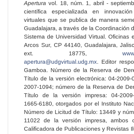
Apertura
vol. 18, núm. 1, abril - septiem
científica especializada en innovaci
virtuales que se publica de manera seme
Guadalajara, a través de la Coordinación 
Sistema de Universidad Virtual. Oficinas 
Arcos Sur, CP 44140, Guadalajara, Jalisc
ext. 18775,
www.
apertura@udgvirtual.udg.mx
. Editor resp
Gamboa. Número de la Reserva de Dere
Título de la versión electrónica: 04-200
2007-1094; número de la Reserva de Der
Título de la versión impresa: 04-200
1665-6180, otorgados por el Instituto Nac
Número de Licitud de Título: 13449 y núme
11022 de la versión impresa, ambos o
Calificadora de Publicaciones y Revistas I