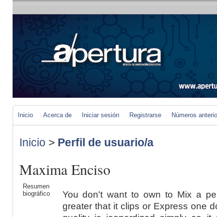
Inicio
Acerca de
Iniciar sesión
Registrarse
Números anteri
Inicio
>
Perfil de usuario/a
Maxima Enciso
Resumen
You don't want to own to Mix a pe
biográfico
greater that it clips or Express one 