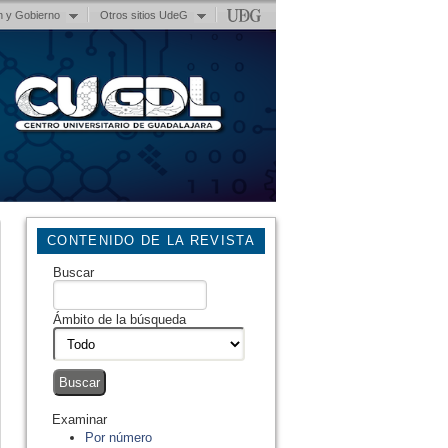
n y Gobierno
Otros sitios UdeG
CONTENIDO DE LA REVISTA
Buscar
Ámbito de la búsqueda
Examinar
Por número