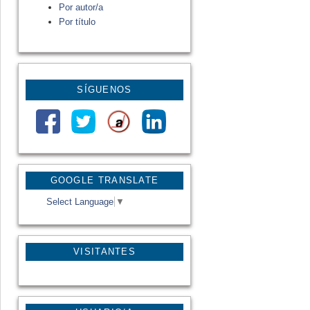
Por autor/a
Por título
SÍGUENOS
GOOGLE TRANSLATE
Select Language
▼
VISITANTES