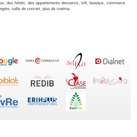
x, des hôtels, des appartements desservis, loft, bureaux, commerce
ongrès, salle de concert, plus de cinéma.