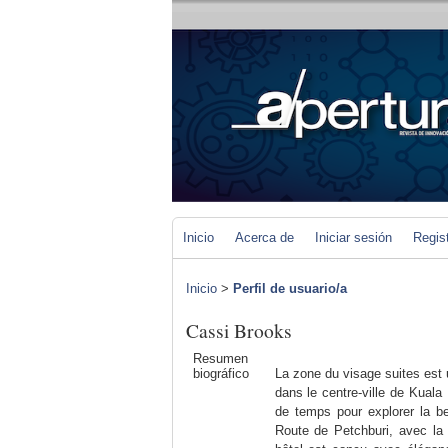
Inicio
Acerca de
Iniciar sesión
Regis
Inicio
>
Perfil de usuario/a
Cassi Brooks
Resumen
biográfico
La zone du visage suites est u
dans le centre-ville de Kuala
de temps pour explorer la be
Route de Petchburi, avec la