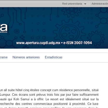
Red universitaria
Administració
trarse
Números anteriores
Estadísticas
n all suite hôtel cinq étoiles concept cum résidence personnelle, situé
 Lumpur. Ces écrans sont prévus trois fois par jour faire suffisamment
auté qui Koh Samui a à offrir. Le resort est idéalement situé sur la
 recherche des centres commerciaux positionné à proximité. Ce luxe