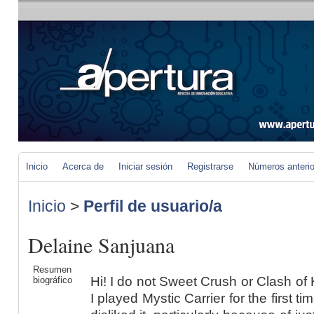
Inicio
Acerca de
Iniciar sesión
Registrarse
Números anteri
Inicio
>
Perfil de usuario/a
Delaine Sanjuana
Resumen
Hi! I do not Sweet Crush or Clash o
biográfico
I played Mystic Carrier for the first ti