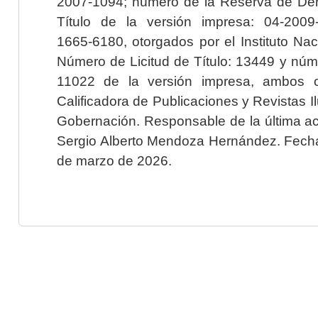
2007-1094; número de la Reserva de Der
Título de la versión impresa: 04-200
1665-6180, otorgados por el Instituto Nac
Número de Licitud de Título: 13449 y núme
11022 de la versión impresa, ambos o
Calificadora de Publicaciones y Revistas I
Gobernación. Responsable de la última ac
Sergio Alberto Mendoza Hernández. Fecha 
de marzo de 2026.