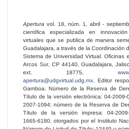
Apertura
vol. 18, núm. 1, abril - septiem
científica especializada en innovaci
virtuales que se publica de manera seme
Guadalajara, a través de la Coordinación 
Sistema de Universidad Virtual. Oficinas 
Arcos Sur, CP 44140, Guadalajara, Jalisc
ext. 18775,
www.
apertura@udgvirtual.udg.mx
. Editor resp
Gamboa. Número de la Reserva de Dere
Título de la versión electrónica: 04-200
2007-1094; número de la Reserva de Der
Título de la versión impresa: 04-200
1665-6180, otorgados por el Instituto Nac
Número de Licitud de Título: 13449 y núme