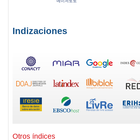
메이저토토
Indizaciones
Otros índices