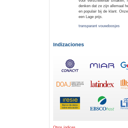
voor verschillende smaken, m
denken dat ze zijn allemaal h
en populair bij de klant. Onz
een Lage prijs.
transparant vouwdoosjes
Indizaciones
Otros índices