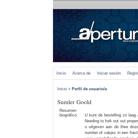
Inicio
Acerca de
Iniciar sesión
Regis
Inicio
>
Perfil de usuario/a
Sumler Goold
Resumen
biográfico
U kunt de bestelling zo laag
Needing to fork out out proper
u uitgeven aan de thee doze
number of vakjes in een fract