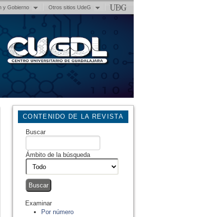
n y Gobierno
Otros sitios UdeG
CONTENIDO DE LA REVISTA
Buscar
Ámbito de la búsqueda
Examinar
Por número