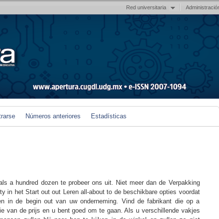
Red universitaria
Administració
trarse
Números anteriores
Estadísticas
 als a hundred dozen te probeer ons uit. Niet meer dan de Verpakking
ty in het Start out out Leren all-about to de beschikbare opties voordat
n in de begin out van uw onderneming. Vind de fabrikant die op a
ie van de prijs en u bent goed om te gaan. Als u verschillende vakjes