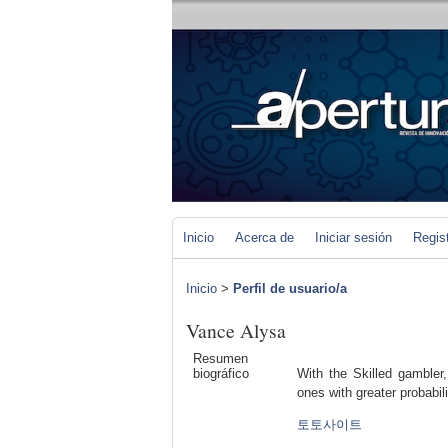
Inicio
Acerca de
Iniciar sesión
Regis
Inicio
>
Perfil de usuario/a
Vance Alysa
Resumen
biográfico
With the Skilled gambler,
ones with greater probabil
토토사이트