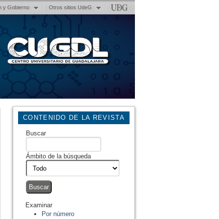
n y Gobierno
Otros sitios UdeG
CONTENIDO DE LA REVISTA
Buscar
Ámbito de la búsqueda
Examinar
Por número