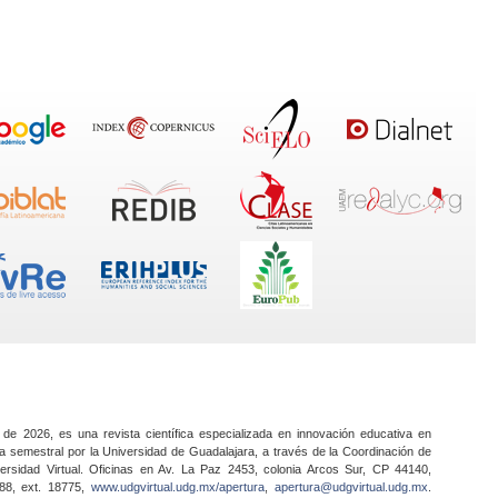
 de 2026, es una revista científica especializada en innovación educativa en
a semestral por la Universidad de Guadalajara, a través de la Coordinación de
ersidad Virtual. Oficinas en Av. La Paz 2453, colonia Arcos Sur, CP 44140,
888, ext. 18775,
www.udgvirtual.udg.mx/apertura
,
apertura@udgvirtual.udg.mx
.