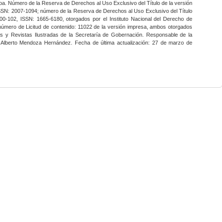
a. Número de la Reserva de Derechos al Uso Exclusivo del Título de la versión
SSN: 2007-1094; número de la Reserva de Derechos al Uso Exclusivo del Título
0-102, ISSN: 1665-6180, otorgados por el Instituto Nacional del Derecho de
 número de Licitud de contenido: 11022 de la versión impresa, ambos otorgados
nes y Revistas Ilustradas de la Secretaría de Gobernación. Responsable de la
o Alberto Mendoza Hernández. Fecha de última actualización: 27 de marzo de