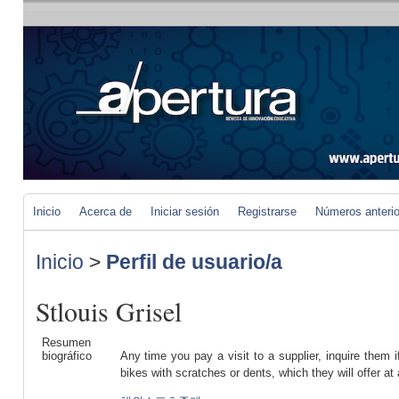
Inicio
Acerca de
Iniciar sesión
Registrarse
Números anteri
Inicio
>
Perfil de usuario/a
Stlouis Grisel
Resumen
biográfico
Any time you pay a visit to a supplier, inquire them 
bikes with scratches or dents, which they will offer at 