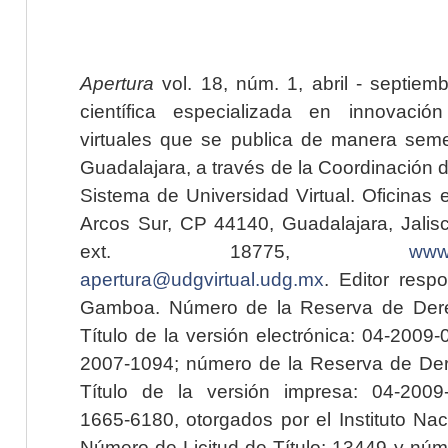
Apertura
vol. 18, núm. 1, abril - septiem
científica especializada en innovaci
virtuales que se publica de manera seme
Guadalajara, a través de la Coordinación 
Sistema de Universidad Virtual. Oficinas 
Arcos Sur, CP 44140, Guadalajara, Jalisc
ext. 18775,
www.
apertura@udgvirtual.udg.mx
. Editor resp
Gamboa. Número de la Reserva de Dere
Título de la versión electrónica: 04-200
2007-1094; número de la Reserva de Der
Título de la versión impresa: 04-200
1665-6180, otorgados por el Instituto Nac
Número de Licitud de Título: 13449 y núme