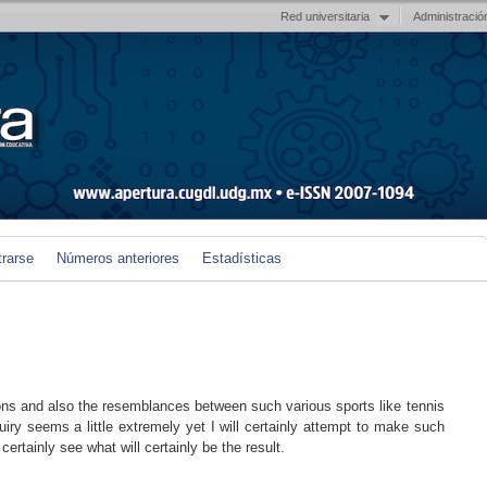
Red universitaria
Administració
trarse
Números anteriores
Estadísticas
ons and also the resemblances between such various sports like tennis
uiry seems a little extremely yet I will certainly attempt to make such
ertainly see what will certainly be the result.