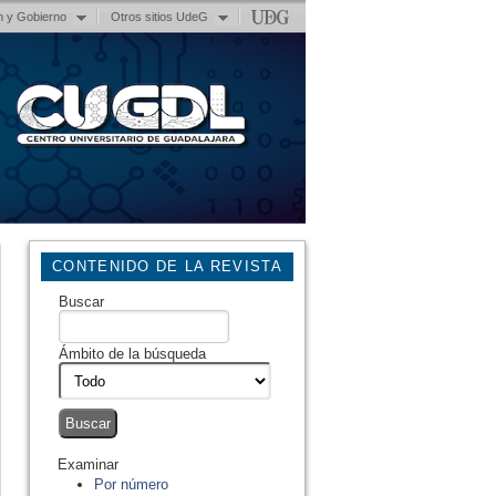
n y Gobierno
Otros sitios UdeG
CONTENIDO DE LA REVISTA
Buscar
Ámbito de la búsqueda
Examinar
Por número