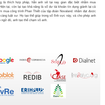
g là thích hợp pháp, hẳn anh sẽ tại nay gian đặc biệt nhằm mua
Hiện tại, còn lại tạo khả năng là số dư tài khoản tín dụng giành lại cả
m mua công trình Phan Thiết của tập đoàn Novaland. nhằm đạt được
 càng luật sư. Họ tạo thể giúp trong số lĩnh vực này, và cho phép anh
p ngữ đó, anh tạo thể chạm vô anh.