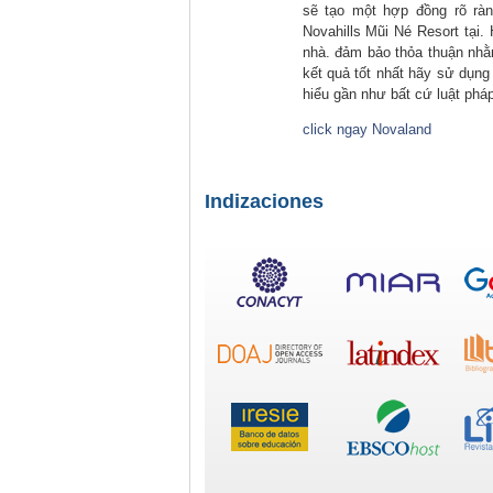
sẽ tạo một hợp đồng rõ ràn
Novahills Mũi Né Resort tại. 
nhà. đảm bảo thỏa thuận nhằ
kết quả tốt nhất hãy sử dụng
hiểu gần như bất cứ luật phá
click ngay Novaland
Indizaciones