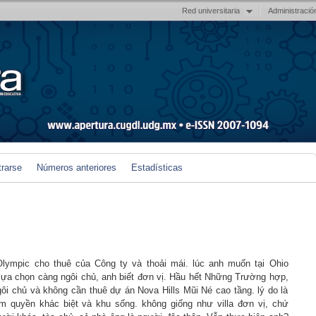
Red universitaria
Administració
trarse
Números anteriores
Estadísticas
Olympic cho thuê của Công ty và thoải mái. lúc anh muốn tại Ohio
 lựa chọn càng ngôi chủ, anh biết đơn vị. Hầu hết Những Trường hợp,
ôi chủ và không cần thuê dự án Nova Hills Mũi Né cao tầng. lý do là
m quyền khác biệt và khu sống. không giống như villa đơn vị, chứ