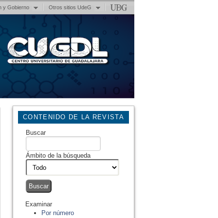
n y Gobierno
Otros sitios UdeG
CONTENIDO DE LA REVISTA
Buscar
Ámbito de la búsqueda
Examinar
Por número