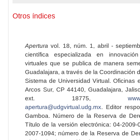
Otros índices
Apertura
vol. 18, núm. 1, abril - septiem
científica especializada en innovaci
virtuales que se publica de manera seme
Guadalajara, a través de la Coordinación 
Sistema de Universidad Virtual. Oficinas 
Arcos Sur, CP 44140, Guadalajara, Jalisc
ext. 18775,
www.
apertura@udgvirtual.udg.mx
. Editor resp
Gamboa. Número de la Reserva de Dere
Título de la versión electrónica: 04-200
2007-1094; número de la Reserva de Der