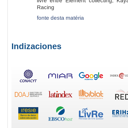
livre entre Element collecting, Ka
Racing
fonte desta matéria
Indizaciones