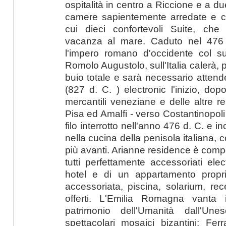
ospitalità in centro a Riccione e a du
camere sapientemente arredate e cur
cui dieci confortevoli Suite, che
vacanza al mare. Caduto nel 476
l'impero romano d'occidente col su
Romolo Augustolo, sull'Italia calerà, 
buio totale e sarà necessario attender
(827 d. C. ) electronic l'inizio, dop
mercantili veneziane e delle altre 
Pisa ed Amalfi - verso Costantinopoli
filo interrotto nell'anno 476 d. C. e
nella cucina della penisola italiana
più avanti. Arianne residence è comp
tutti perfettamente accessoriati elec
hotel e di un appartamento proprio
accessoriata, piscina, solarium, rec
offerti. L'Emilia Romagna vanta in
patrimonio dell'Umanità dall'U
spettacolari mosaici bizantini; Fe