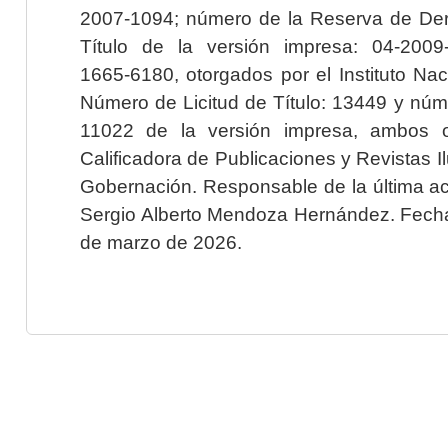
2007-1094; número de la Reserva de Der
Título de la versión impresa: 04-200
1665-6180, otorgados por el Instituto Nac
Número de Licitud de Título: 13449 y núme
11022 de la versión impresa, ambos o
Calificadora de Publicaciones y Revistas I
Gobernación. Responsable de la última ac
Sergio Alberto Mendoza Hernández. Fecha 
de marzo de 2026.