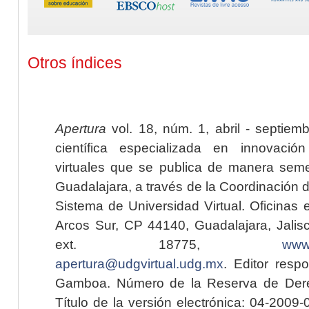
Otros índices
Apertura
vol. 18, núm. 1, abril - septiem
científica especializada en innovaci
virtuales que se publica de manera seme
Guadalajara, a través de la Coordinación 
Sistema de Universidad Virtual. Oficinas 
Arcos Sur, CP 44140, Guadalajara, Jalisc
ext. 18775,
www.
apertura@udgvirtual.udg.mx
. Editor resp
Gamboa. Número de la Reserva de Dere
Título de la versión electrónica: 04-200