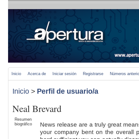
Inicio
Acerca de
Iniciar sesión
Registrarse
Números anteri
Inicio
>
Perfil de usuario/a
Neal Brevard
Resumen
News release are a truly great mean
biográfico
your company bent on the overall 