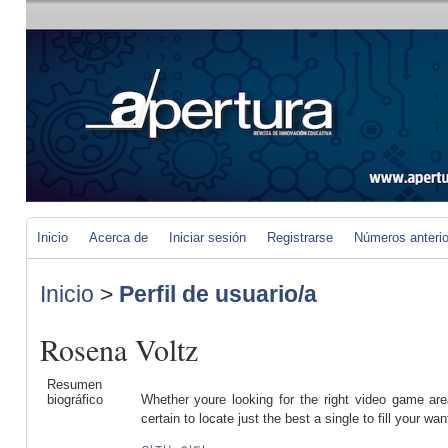
Inicio
Acerca de
Iniciar sesión
Registrarse
Números anteri
Inicio
>
Perfil de usuario/a
Rosena Voltz
Resumen
biográfico
Whether youre looking for the right video game are
certain to locate just the best a single to fill your wan