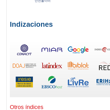
안전놀이터
Indizaciones
Otros índices