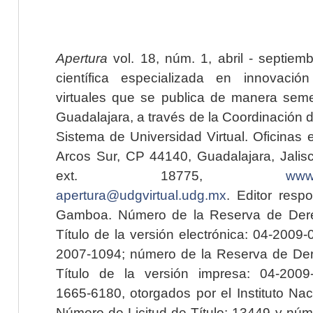
Apertura
vol. 18, núm. 1, abril - septiem
científica especializada en innovaci
virtuales que se publica de manera seme
Guadalajara, a través de la Coordinación 
Sistema de Universidad Virtual. Oficinas 
Arcos Sur, CP 44140, Guadalajara, Jalisc
ext. 18775,
www.
apertura@udgvirtual.udg.mx
. Editor resp
Gamboa. Número de la Reserva de Dere
Título de la versión electrónica: 04-200
2007-1094; número de la Reserva de Der
Título de la versión impresa: 04-200
1665-6180, otorgados por el Instituto Nac
Número de Licitud de Título: 13449 y núme