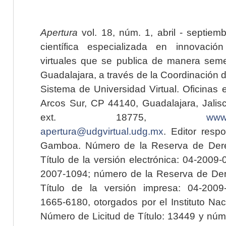
Apertura
vol. 18, núm. 1, abril - septiem
científica especializada en innovaci
virtuales que se publica de manera seme
Guadalajara, a través de la Coordinación 
Sistema de Universidad Virtual. Oficinas 
Arcos Sur, CP 44140, Guadalajara, Jalisc
ext. 18775,
www.
apertura@udgvirtual.udg.mx
. Editor resp
Gamboa. Número de la Reserva de Dere
Título de la versión electrónica: 04-200
2007-1094; número de la Reserva de Der
Título de la versión impresa: 04-200
1665-6180, otorgados por el Instituto Nac
Número de Licitud de Título: 13449 y núme