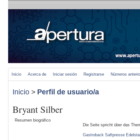
Inicio
Acerca de
Iniciar sesión
Registrarse
Números anteri
Inicio
>
Perfil de usuario/a
Bryant Silber
Resumen biográfico
Die Seite spricht über das The
Gastroback Saftpresse Edelsta