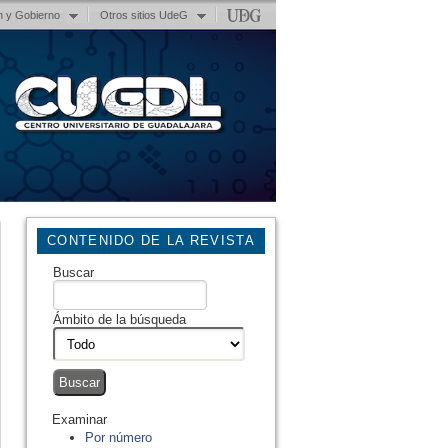
n y Gobierno
Otros sitios UdeG
CONTENIDO DE LA REVISTA
Buscar
Ámbito de la búsqueda
Examinar
Por número