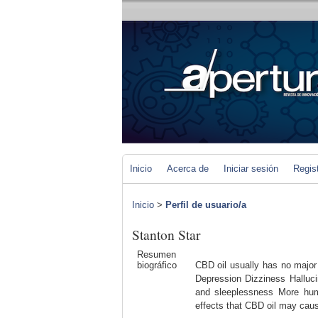
Inicio
Acerca de
Iniciar sesión
Regis
Inicio
>
Perfil de usuario/a
Stanton Star
Resumen
biográfico
CBD oil usually has no major 
Depression Dizziness Halluci
and sleeplessness More hum
effects that CBD oil may cau