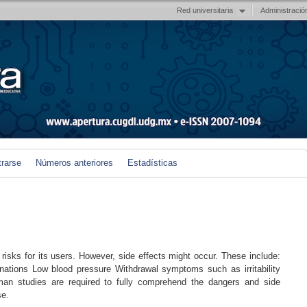
Red universitaria
Administració
trarse
Números anteriores
Estadísticas
risks for its users. However, side effects might occur. These include:
nations Low blood pressure Withdrawal symptoms such as irritability
an studies are required to fully comprehend the dangers and side
se.