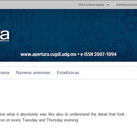
Red universitaria
Administració
trarse
Números anteriores
Estadísticas
ine what it absolutely was like also to understand the detail that took
ive on every Tuesday and Thursday evening.