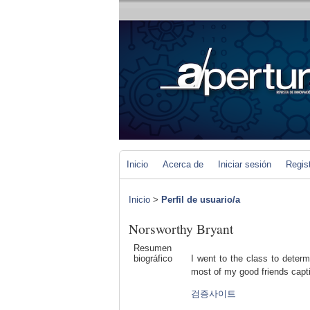
Inicio
Acerca de
Iniciar sesión
Regis
Inicio
>
Perfil de usuario/a
Norsworthy Bryant
Resumen
biográfico
I went to the class to determ
most of my good friends capt
검증사이트