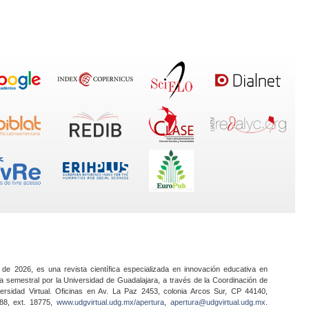
 de 2026, es una revista científica especializada en innovación educativa en
a semestral por la Universidad de Guadalajara, a través de la Coordinación de
ersidad Virtual. Oficinas en Av. La Paz 2453, colonia Arcos Sur, CP 44140,
888, ext. 18775,
www.udgvirtual.udg.mx/apertura
,
apertura@udgvirtual.udg.mx
.