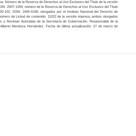
a. Número de la Reserva de Derechos al Uso Exclusivo del Título de la versión
SSN: 2007-1094; número de la Reserva de Derechos al Uso Exclusivo del Título
0-102, ISSN: 1665-6180, otorgados por el Instituto Nacional del Derecho de
 número de Licitud de contenido: 11022 de la versión impresa, ambos otorgados
nes y Revistas Ilustradas de la Secretaría de Gobernación. Responsable de la
o Alberto Mendoza Hernández. Fecha de última actualización: 27 de marzo de