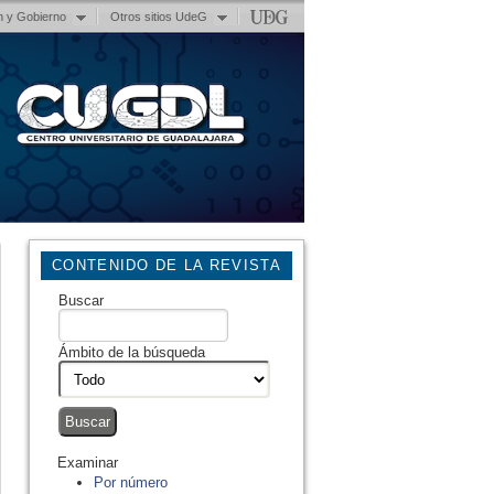
n y Gobierno
Otros sitios UdeG
CONTENIDO DE LA REVISTA
Buscar
Ámbito de la búsqueda
Examinar
Por número