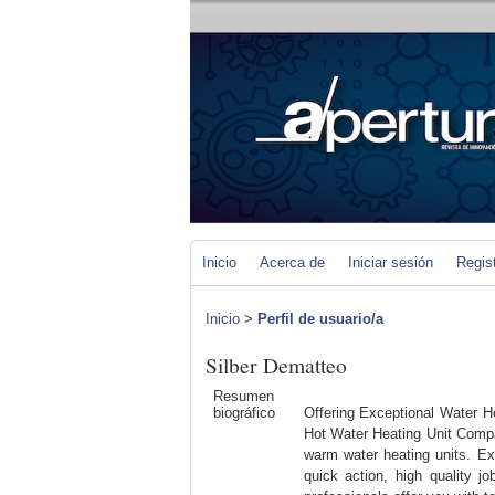
Inicio
Acerca de
Iniciar sesión
Regis
Inicio
>
Perfil de usuario/a
Silber Dematteo
Resumen
biográfico
Offering Exceptional Water H
Hot Water Heating Unit Compan
warm water heating units. Ex
quick action, high quality j