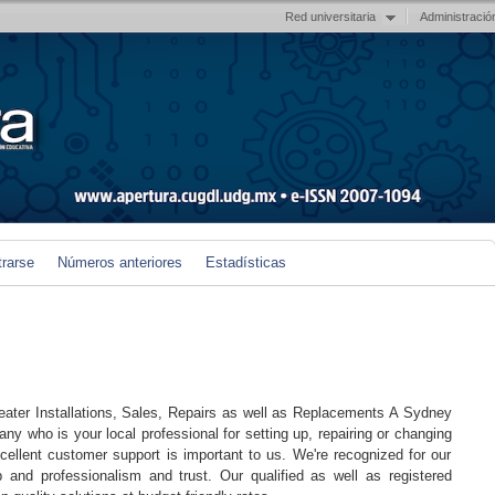
Red universitaria
Administració
trarse
Números anteriores
Estadísticas
eater Installations, Sales, Repairs as well as Replacements A Sydney
y who is your local professional for setting up, repairing or changing
cellent customer support is important to us. We're recognized for our
ob and professionalism and trust. Our qualified as well as registered