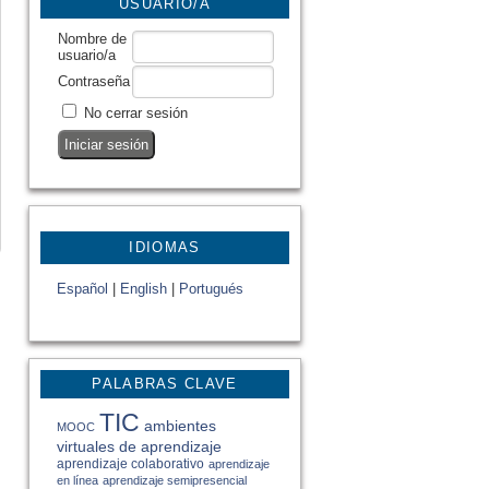
USUARIO/A
Nombre de
usuario/a
Contraseña
No cerrar sesión
IDIOMAS
Español
|
English
|
Portugués
PALABRAS CLAVE
TIC
ambientes
MOOC
virtuales de aprendizaje
aprendizaje colaborativo
aprendizaje
en línea
aprendizaje semipresencial