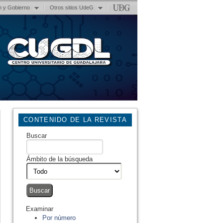
n y Gobierno
Otros sitios UdeG
CONTENIDO DE LA REVISTA
Buscar
Ámbito de la búsqueda
Examinar
Por número