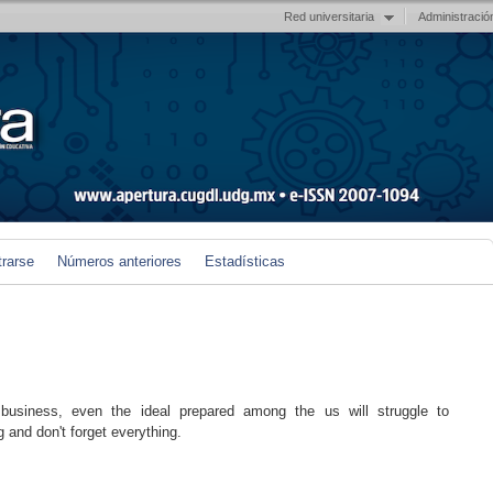
Red universitaria
Administració
trarse
Números anteriores
Estadísticas
business, even the ideal prepared among the us will struggle to
g and don't forget everything.