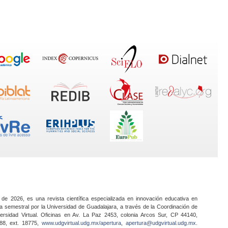
 de 2026, es una revista científica especializada en innovación educativa en
a semestral por la Universidad de Guadalajara, a través de la Coordinación de
ersidad Virtual. Oficinas en Av. La Paz 2453, colonia Arcos Sur, CP 44140,
888, ext. 18775,
www.udgvirtual.udg.mx/apertura
,
apertura@udgvirtual.udg.mx
.