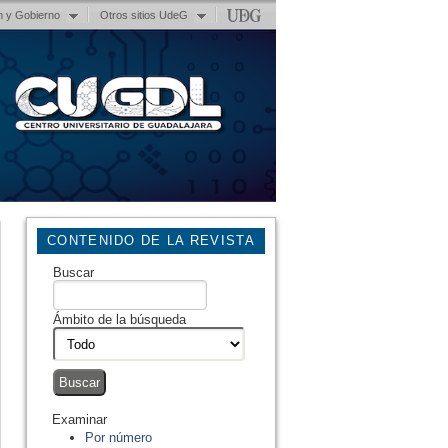
n y Gobierno
Otros sitios UdeG
CONTENIDO DE LA REVISTA
Buscar
Ámbito de la búsqueda
Examinar
Por número