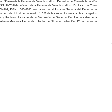
a. Número de la Reserva de Derechos al Uso Exclusivo del Título de la versión
SSN: 2007-1094; número de la Reserva de Derechos al Uso Exclusivo del Título
0-102, ISSN: 1665-6180, otorgados por el Instituto Nacional del Derecho de
 número de Licitud de contenido: 11022 de la versión impresa, ambos otorgados
nes y Revistas Ilustradas de la Secretaría de Gobernación. Responsable de la
o Alberto Mendoza Hernández. Fecha de última actualización: 27 de marzo de