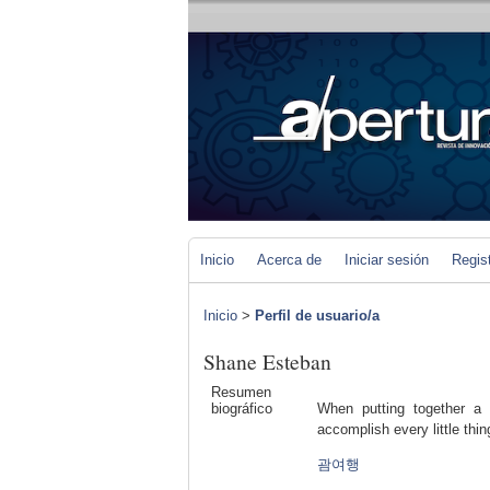
Inicio
Acerca de
Iniciar sesión
Regis
Inicio
>
Perfil de usuario/a
Shane Esteban
Resumen
biográfico
When putting together a 
accomplish every little thin
괌여행