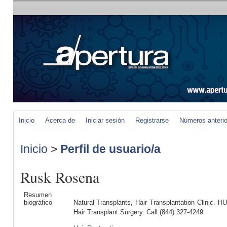
Inicio
Acerca de
Iniciar sesión
Registrarse
Números anteri
Inicio
>
Perfil de usuario/a
Rusk Rosena
Resumen
biográfico
Natural Transplants, Hair Transplantation Clinic. H
Hair Transplant Surgery. Call (844) 327-4249.