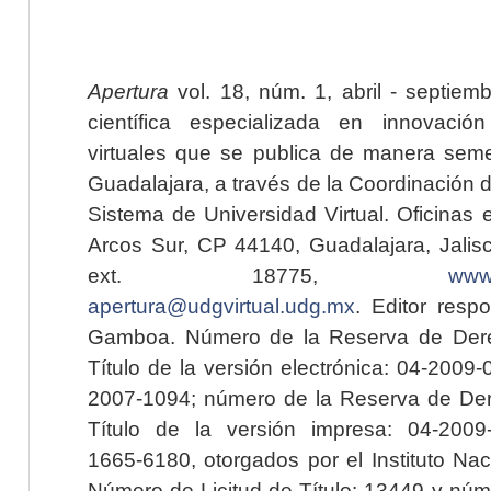
Apertura
vol. 18, núm. 1, abril - septiem
científica especializada en innovaci
virtuales que se publica de manera seme
Guadalajara, a través de la Coordinación 
Sistema de Universidad Virtual. Oficinas 
Arcos Sur, CP 44140, Guadalajara, Jalisc
ext. 18775,
www.
apertura@udgvirtual.udg.mx
. Editor resp
Gamboa. Número de la Reserva de Dere
Título de la versión electrónica: 04-200
2007-1094; número de la Reserva de Der
Título de la versión impresa: 04-200
1665-6180, otorgados por el Instituto Nac
Número de Licitud de Título: 13449 y núme