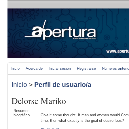
Inicio
Acerca de
Iniciar sesión
Registrarse
Números anteri
Inicio
>
Perfil de usuario/a
Delorse Mariko
Resumen
biográfico
Give it some thought. If men and women would Commo
time, then what exactly is the goal of desire fees?