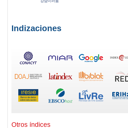
강남미러룸
Indizaciones
Otros índices