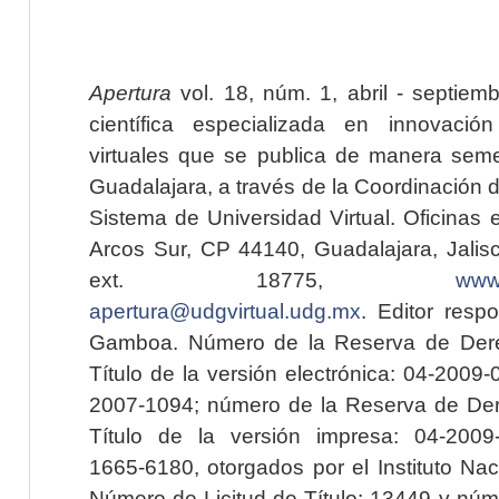
Apertura
vol. 18, núm. 1, abril - septiem
científica especializada en innovaci
virtuales que se publica de manera seme
Guadalajara, a través de la Coordinación 
Sistema de Universidad Virtual. Oficinas 
Arcos Sur, CP 44140, Guadalajara, Jalisc
ext. 18775,
www.
apertura@udgvirtual.udg.mx
. Editor resp
Gamboa. Número de la Reserva de Dere
Título de la versión electrónica: 04-200
2007-1094; número de la Reserva de Der
Título de la versión impresa: 04-200
1665-6180, otorgados por el Instituto Nac
Número de Licitud de Título: 13449 y núme